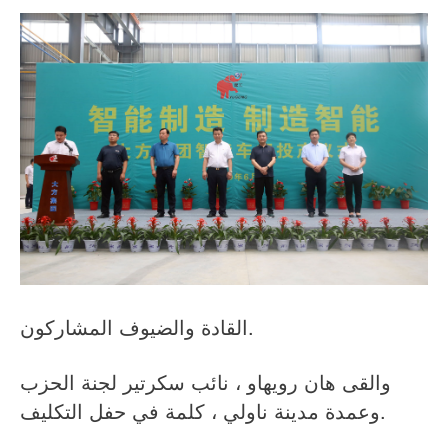
القادة والضيوف المشاركون.
والقى هان رويهاو ، نائب سكرتير لجنة الحزب
وعمدة مدينة ناولي ، كلمة في حفل التكليف.