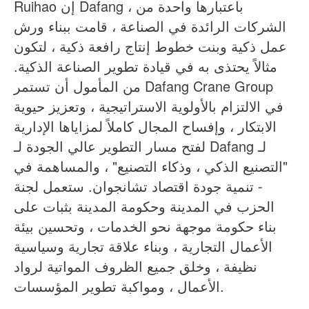
Ruihao إن Dafang ، باعتبارها واحدة من
الشركات الرائدة في الصناعة ، قامت ببناء ورش
عمل ذكية وبنت خطوط إنتاج رافعة ذكية ، لتكون
مثالاً يحتذى به في قيادة تطوير الصناعة الذكية.
من المأمول أن تستمر Dafang Crane Group
في الالتزام بالأولوية الاستراتيجية ، وتعزيز حيوية
الابتكار ، وإفساح المجال كاملاً لمزاياها الإدارية
لفتح مسار التطوير عالي الجودة لـ Dafang لـ
"التصنيع الذكي ، وذكاء التصنيع" ، والمساهمة في
- تنمية جودة اقتصاد تشانجوان. ستعمل لجنة
الحزب في المدينة وحكومة المدينة بثبات على
بناء حكومة موجهة نحو الخدمات ، وتحسين بيئة
الأعمال التجارية ، وبناء علاقة تجارية وسياسية
نظيفة ، وخلق جميع الظروف المواتية لرواد
الأعمال ، ومواكبة تطوير المؤسسات.