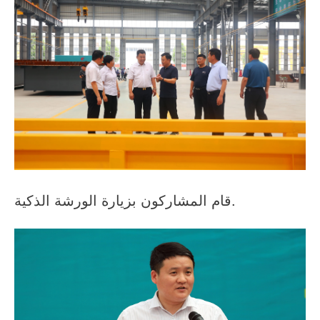
قام المشاركون بزيارة الورشة الذكية.