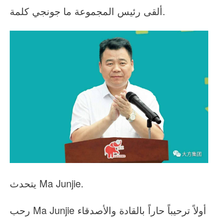
ألقى رئيس المجموعة ما جونجي كلمة.
يتحدث Ma Junjie.
رحب Ma Junjie أولاً ترحيباً حاراً بالقادة والأصدقاء