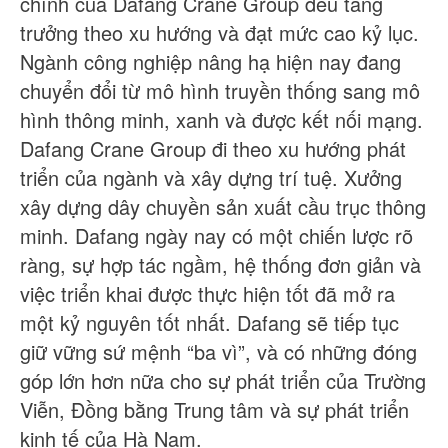
chính của Dafang Crane Group đều tăng
trưởng theo xu hướng và đạt mức cao kỷ lục.
Ngành công nghiệp nâng hạ hiện nay đang
chuyển đổi từ mô hình truyền thống sang mô
hình thông minh, xanh và được kết nối mạng.
Dafang Crane Group đi theo xu hướng phát
triển của ngành và xây dựng trí tuệ. Xưởng
xây dựng dây chuyền sản xuất cầu trục thông
minh. Dafang ngày nay có một chiến lược rõ
ràng, sự hợp tác ngầm, hệ thống đơn giản và
việc triển khai được thực hiện tốt đã mở ra
một kỷ nguyên tốt nhất. Dafang sẽ tiếp tục
giữ vững sứ mệnh “ba vì”, và có những đóng
góp lớn hơn nữa cho sự phát triển của Trường
Viễn, Đồng bằng Trung tâm và sự phát triển
kinh tế của Hà Nam.