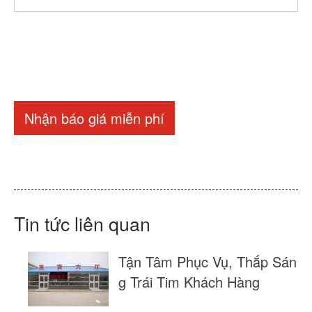
Nhận báo giá miễn phí
Tin tức liên quan
Tận Tâm Phục Vụ, Thắp Sán
g Trái Tim Khách Hàng