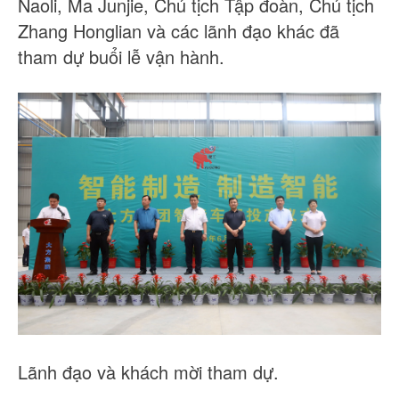
Naoli, Ma Junjie, Chủ tịch Tập đoàn, Chủ tịch
Zhang Honglian và các lãnh đạo khác đã
tham dự buổi lễ vận hành.
Lãnh đạo và khách mời tham dự.