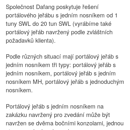
Společnost Dafang poskytuje řešení
portálového jeřábu s jedním nosníkem od 1
tuny SWL do 20 tun SWL (vyrábíme také
portálový jeřáb navržený podle zvláštních
požadavků klienta).
Podle různých situací mají portálový jeřáb s
jedním nosníkem tři typy: portálový jeřáb s
jedním nosníkem, portálový jeřáb s jedním
nosníkem MH, portálový jeřáb s jednoduchým
nosníkem.
Portálový jeřáb s jedním nosníkem na
zakázku navržený pro zvedání může být
navržen se dvěma bočními konzolami, jednou