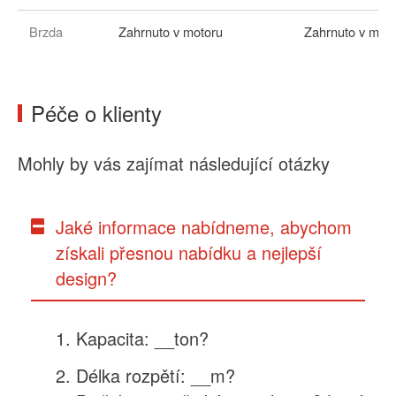
Brzda
Zahrnuto v motoru
Zahrnuto v mot
Péče o klienty
Mohly by vás zajímat následující otázky
Jaké informace nabídneme, abychom
získali přesnou nabídku a nejlepší
design?
Kapacita: __ton?
Délka rozpětí: __m?