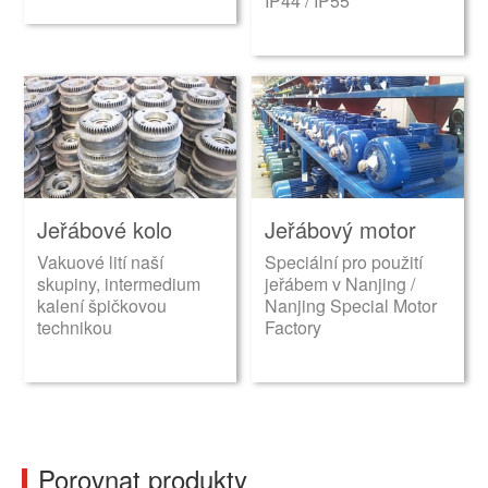
IP44 / IP55
Jeřábové kolo
Jeřábový motor
Vakuové lití naší
Speciální pro použití
skupiny, intermedium
jeřábem v Nanjing /
kalení špičkovou
Nanjing Special Motor
technikou
Factory
Porovnat produkty