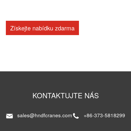
Získejte nabídku zdarma
KONTAKTUJTE NÁS
sales@hndfcranes.com
+86-373-5818299