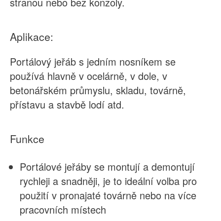
stranou nebo bez konzoly.
Aplikace:
Portálový jeřáb s jedním nosníkem se
používá hlavně v ocelárně, v dole, v
betonářském průmyslu, skladu, továrně,
přístavu a stavbě lodí atd.
Funkce
Portálové jeřáby se montují a demontují
rychleji a snadněji, je to ideální volba pro
použití v pronajaté továrně nebo na více
pracovních místech