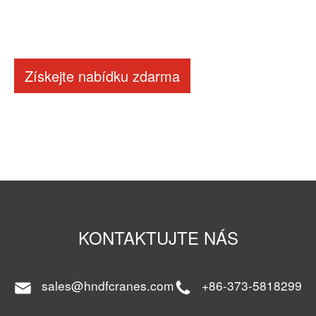
Získejte nabídku zdarma
KONTAKTUJTE NÁS
sales@hndfcranes.com
+86-373-5818299