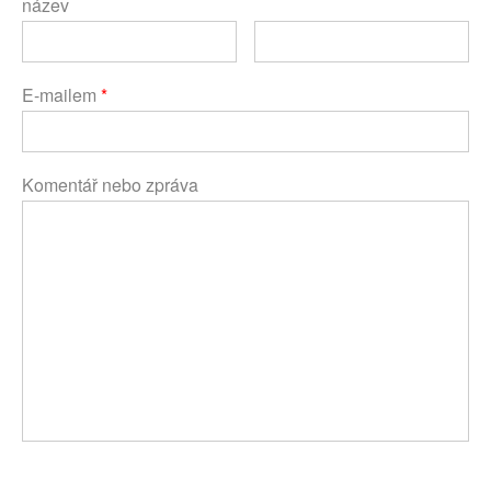
název
E-mailem
*
Komentář nebo zpráva