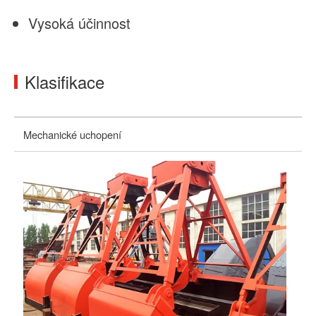
Vysoká účinnost
Klasifikace
Mechanické uchopení
Hy