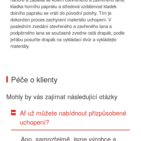
kladka horního paprsku a středová vzdálenost kladek
dolního paprsku se vrátí do původní polohy. Tím je
dokončen proces zachycení materiálu uchopení. V
posledním zvedání otevřeného a zavřeného lana a
podpěrného lana se současně zvedne celá drapák, podle
jeřábu posuňte drapák na vykládací dvůr a vykládejte
materiály.
Péče o klienty
Mohly by vás zajímat následující otázky
Ať už můžete nabídnout přizpůsobené
uchopení?
Ano, samozřejmě, jsme výrobce a