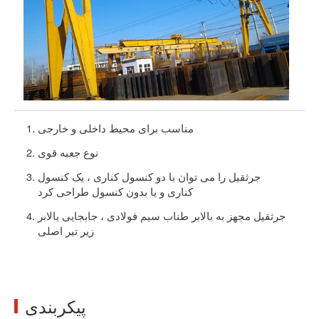
مناسب برای محیط داخلی و خارجی
نوع جعبه قوی
جرثقیل را می توان با دو کنسول کناری ، یک کنسول
کناری و یا بدون کنسول طراحی کرد
جرثقیل مجهز به بالابر طناب سیم فولادی ، جابجایی بالابر
زیر تیر اصلی
پیکربندی