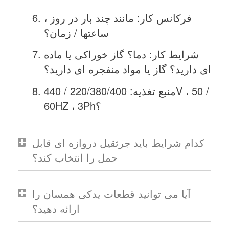
فرکانس کار: مانند چند بار در روز ،
ساعتها / زمان؟
شرایط کار: دما؟ گاز خوراکی یا ماده
ای دارید؟ گاز یا مواد منفجره ای دارید؟
منبع تغذیه: 220/380/400 / 440V ، 50 /
60HZ ، 3Ph؟
کدام شرایط باید جرثقیل دروازه ای قابل
حمل را انتخاب کند؟
آیا می توانید قطعات یدکی همسان را
ارائه دهید؟