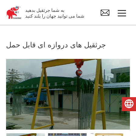
به شما جرثقیل بدهید
شما می توانید جهان را بلند کنید
جرثقیل زیر بشکهای
جرثقیل های دروازه ای قابل حمل
چرثقیل هوایی
جیب کرین
بالابر برقی
فارسی
قطعات یدکی جرثقیل