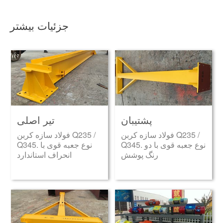
جزئیات بیشتر
پشتیبان
تیر اصلی
فولاد سازه کربن Q235 /
فولاد سازه کربن Q235 /
Q345. نوع جعبه قوی با دو
Q345. نوع جعبه قوی با
رنگ پوشش
انحراف استاندارد