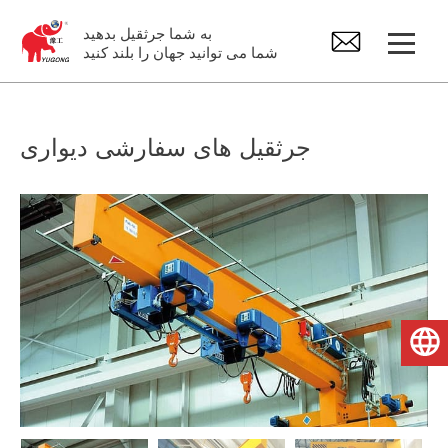
به شما جرثقیل بدهید
شما می توانید جهان را بلند کنید
جرثقیل زیر بشکهای
جرثقیل های سفارشی دیواری
چرثقیل هوایی
جیب کرین
بالابر برقی
فارسی
قطعات یدکی جرثقیل