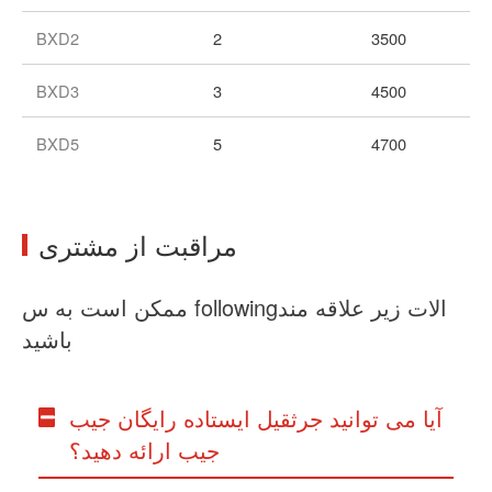
BXD2
2
3500
BXD3
3
4500
BXD5
5
4700
مراقبت از مشتری
ممکن است به س followingالات زیر علاقه مند
باشید
آیا می توانید جرثقیل ایستاده رایگان جیب
جیب ارائه دهید؟