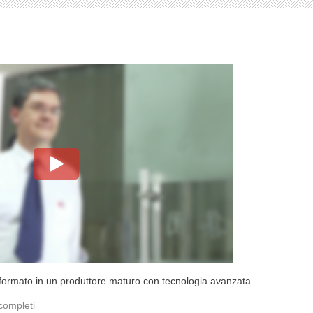
sformato in un produttore maturo con tecnologia avanzata.
 completi