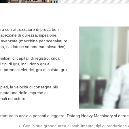
u con attrezzature di prova ben
, ispezione di durezza, ispezione
e avanzate (macchina per scanalature
sma, saldatrice sommersa, alesatrice).
ioni di capitali di registro, circa
i tipi di gru, includono gru a
 paranchi elettrici, gru di colata, gru
leti, la velocità di consegna più
ntata una delle imprese di
nali ed estere.
trutture in acciaio pesanti o leggere. Dafang Heavy Machinery si è tra
Con la sua grande area di stabilimento, tipi di produzione