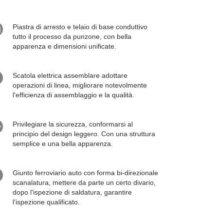
Piastra di arresto e telaio di base conduttivo
tutto il processo da punzone, con bella
apparenza e dimensioni unificate.
Scatola elettrica assemblare adottare
operazioni di linea, migliorare notevolmente
l'efficienza di assemblaggio e la qualità.
Privilegiare la sicurezza, conformarsi al
principio del design leggero. Con una struttura
semplice e una bella apparenza.
Giunto ferroviario auto con forma bi-direzionale
scanalatura, mettere da parte un certo divario,
dopo l'ispezione di saldatura, garantire
l'ispezione qualificato.