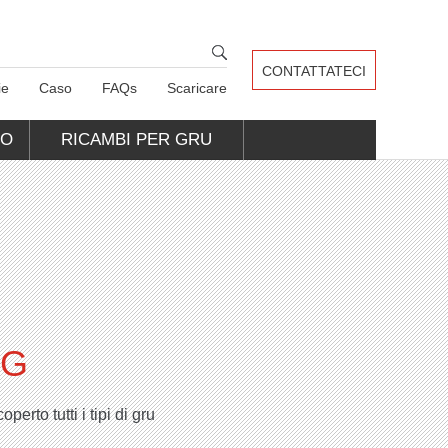
CONTATTATECI
ie
Caso
FAQs
Scaricare
CO
RICAMBI PER GRU
NG
perto tutti i tipi di gru