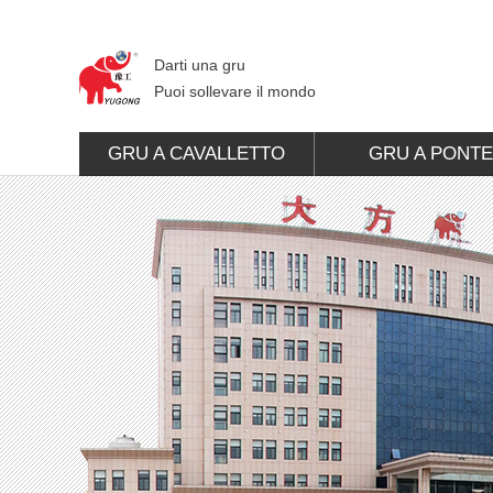
Darti una gru
Puoi sollevare il mondo
GRU A CAVALLETTO
GRU A PONT