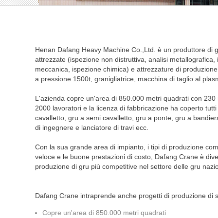
Henan Dafang Heavy Machine Co.,Ltd. è un produttore di gr
attrezzate (ispezione non distruttiva, analisi metallografica
meccanica, ispezione chimica) e attrezzature di produzion
a pressione 1500t, granigliatrice, macchina di taglio al pla
L'azienda copre un'area di 850.000 metri quadrati con 230 mil
2000 lavoratori e la licenza di fabbricazione ha coperto tutti 
cavalletto, gru a semi cavalletto, gru a ponte, gru a bandiera,
di ingegnere e lanciatore di travi ecc.
Con la sua grande area di impianto, i tipi di produzione comp
veloce e le buone prestazioni di costo, Dafang Crane è dive
produzione di gru più competitive nel settore delle gru nazio
Dafang Crane intraprende anche progetti di produzione di s
Copre un'area di 850.000 metri quadrati