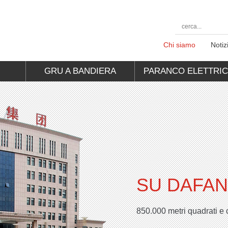
Chi siamo
Notiz
E
GRU A BANDIERA
PARANCO ELETTRI
SU DAFA
850.000 metri quadrati e co