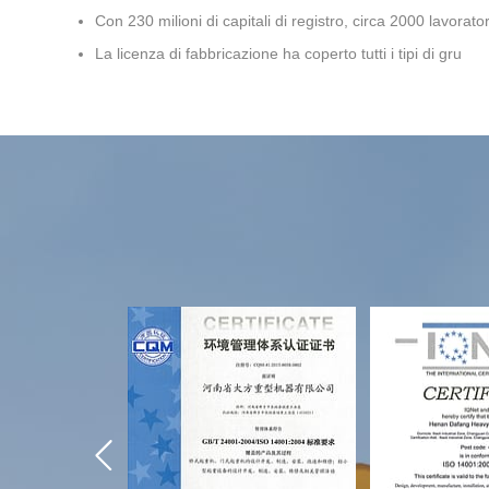
Con 230 milioni di capitali di registro, circa 2000 lavorator
La licenza di fabbricazione ha coperto tutti i tipi di gru