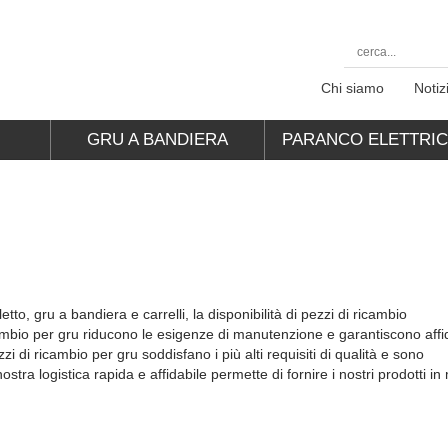
Chi siamo
Notiz
E
GRU A BANDIERA
PARANCO ELETTRI
tto, gru a bandiera e carrelli, la disponibilità di pezzi di ricambio
cambio per gru riducono le esigenze di manutenzione e garantiscono affid
zzi di ricambio per gru soddisfano i più alti requisiti di qualità e sono
ostra logistica rapida e affidabile permette di fornire i nostri prodotti i