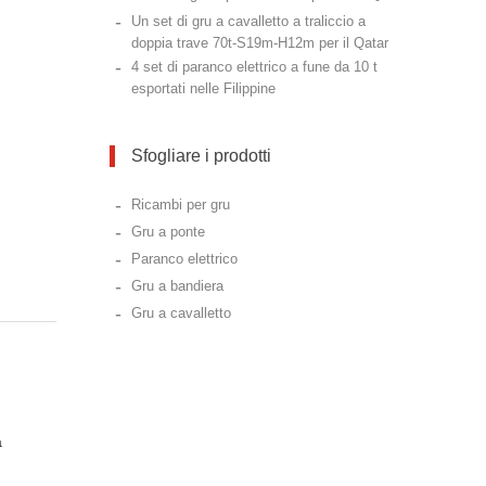
-
Un set di gru a cavalletto a traliccio a
doppia trave 70t-S19m-H12m per il Qatar
-
4 set di paranco elettrico a fune da 10 t
esportati nelle Filippine
Sfogliare i prodotti
-
Ricambi per gru
-
Gru a ponte
-
Paranco elettrico
-
Gru a bandiera
-
Gru a cavalletto
a