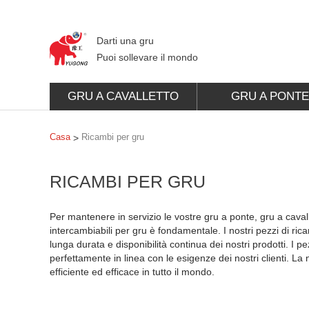
Darti una gru
Puoi sollevare il mondo
GRU A CAVALLETTO
GRU A PONT
Casa
Ricambi per gru
>
RICAMBI PER GRU
Per mantenere in servizio le vostre gru a ponte, gru a cavalle
intercambiabili per gru è fondamentale. I nostri pezzi di ri
lunga durata e disponibilità continua dei nostri prodotti. I pe
perfettamente in linea con le esigenze dei nostri clienti. La n
efficiente ed efficace in tutto il mondo.