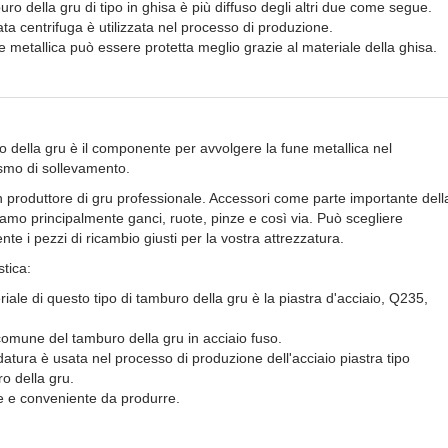
uro della gru di tipo in ghisa è più diffuso degli altri due come segue.
ata centrifuga è utilizzata nel processo di produzione.
e metallica può essere protetta meglio grazie al materiale della ghisa.
o della gru è il componente per avvolgere la fune metallica nel
mo di sollevamento.
 produttore di gru professionale. Accessori come parte importante dell
amo principalmente ganci, ruote, pinze e così via. Può scegliere
te i pezzi di ricambio giusti per la vostra attrezzatura.
stica:
eriale di questo tipo di tamburo della gru è la piastra d'acciaio, Q235,
comune del tamburo della gru in acciaio fuso.
datura è usata nel processo di produzione dell'acciaio
piastra
tipo
o della gru.
le e conveniente da produrre.