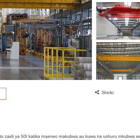
Shiriki
mizito zaidi ya 50t katika maeneo makubwa au kuwa na ushuru mkubwa wa