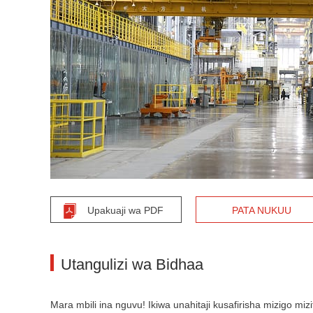
Upakuaji wa PDF
PATA NUKUU
Utangulizi wa Bidhaa
Mara mbili ina nguvu! Ikiwa unahitaji kusafirisha mizigo 