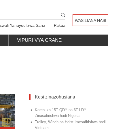
WASILIANA NASI
swali Yanayoulizwa Sana
Pakua
E
VIPURI VYA CRANE
Kesi zinazohusiana
•
Koreni za 15T QDY na 6T LDY
Zinasafirishwa hadi Nigeria
•
Trolley, Winch na Hoist Imesafirishwa hadi
Vietnam