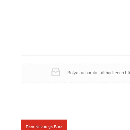
Bofya au buruta faili hadi eneo hili
Pata Nukuu ya Bure