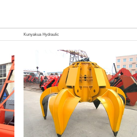
Kunyakua Hydraulic