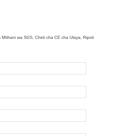
a Mtihani wa SGS, Cheti cha CE cha Ulaya, Ripoti