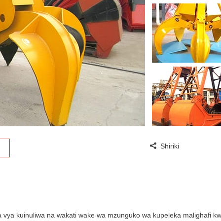
Shiriki
a vya kuinuliwa na wakati wake wa mzunguko wa kupeleka malighafi kwa