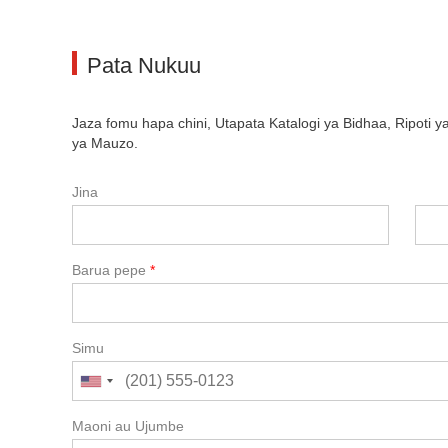
Pata Nukuu
Jaza fomu hapa chini, Utapata Katalogi ya Bidhaa, Ripoti y
ya Mauzo.
Jina
Barua pepe
*
Simu
Maoni au Ujumbe