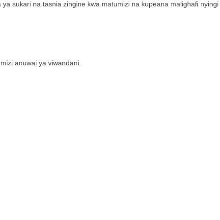
ia ya sukari na tasnia zingine kwa matumizi na kupeana malighafi nyingi
mizi anuwai ya viwandani.