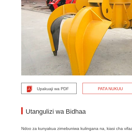
Upakuaji wa PDF
PATA NUKUU
Utangulizi wa Bidhaa
Ndoo za kunyakua zimebuniwa kulingana na, kiasi cha vifa