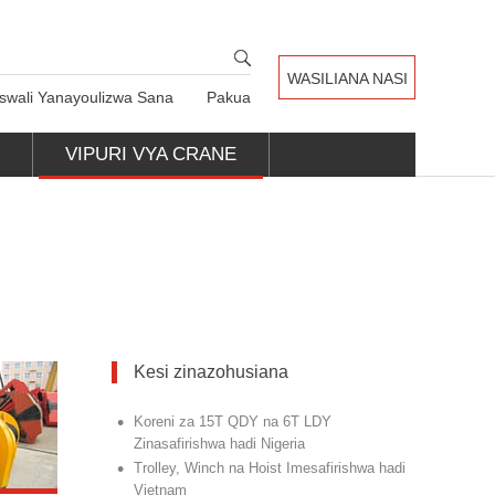
WASILIANA NASI
swali Yanayoulizwa Sana
Pakua
E
VIPURI VYA CRANE
Kesi zinazohusiana
•
Koreni za 15T QDY na 6T LDY
Zinasafirishwa hadi Nigeria
•
Trolley, Winch na Hoist Imesafirishwa hadi
Vietnam