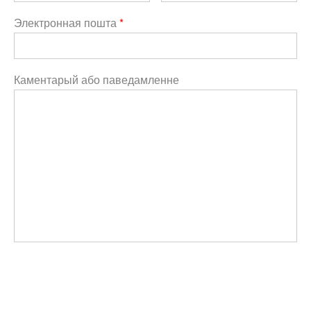
Электронная пошта
*
Каментарый або паведамленне