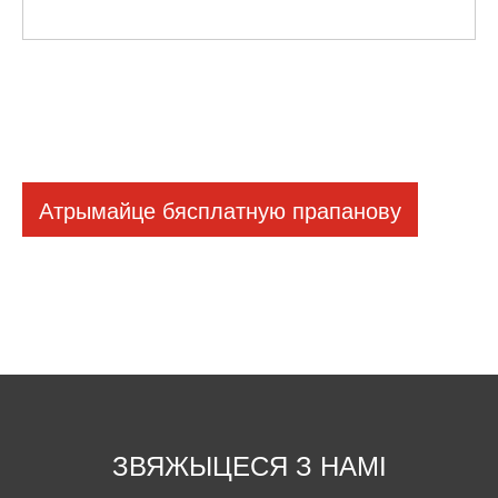
Атрымайце бясплатную прапанову
ЗВЯЖЫЦЕСЯ З НАМІ