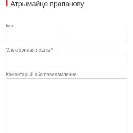
Атрымайце прапанову
Імя
Электронная пошта
*
Каментарый або паведамленне