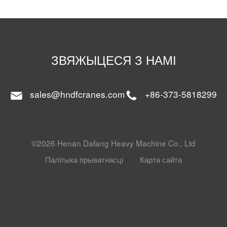
ЗВЯЖЫЦЕСЯ З НАМІ
sales@hndfcranes.com
+86-373-5818299
©2026 Henan Dafang Heavy Machine Co., Ltd
Палітыка прыватнасці
Карта сайта