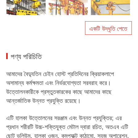
আমাদের সম্পর্কে
খবর
কেস
FAQs
একটি উদ্ধৃতি পেতে
যোগাযোগ করুন
পণ্য পরিচিতি
আমাদের বৈদ্যুতিন চেইন হোস্ট প্রতিদিনের ক্রিয়াকলাপে
অসামান্য কর্মক্ষমতা এবং নির্ভরযোগ্যতা সরবরাহ করে।
উত্তোলনকারীকে প্রস্তুতকারকের কাছে আমাদের কাছে
আন্তর্জাতিক উন্নত প্রযুক্তি রয়েছে।
এটি হালকা উত্তোলনের সরঞ্জাম এবং উন্নত প্রযুক্তির; এর
প্রধান শরীরটি উচ্চ-শক্তিযুক্ত মেটাল দ্বারা রচিত, অতএব এটি
ছোট ভলিউম, হালকা ওজন, কমপ্যাক্ট কাঠামো, সহজ অপারেশন,