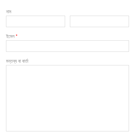
নাম
ইমেল
*
মন্তব্য বা বার্তা