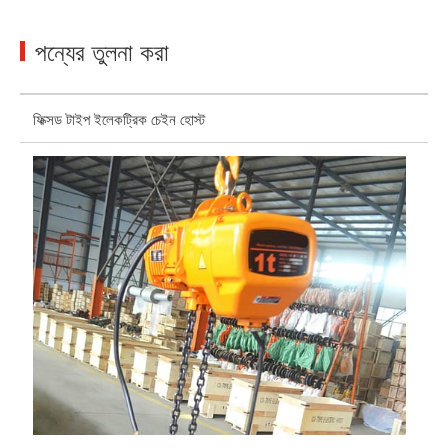
পন্যের তুলনা করা
ফিক্সড টাইপ ইলেকট্রিক চেইন হোস্ট
চল