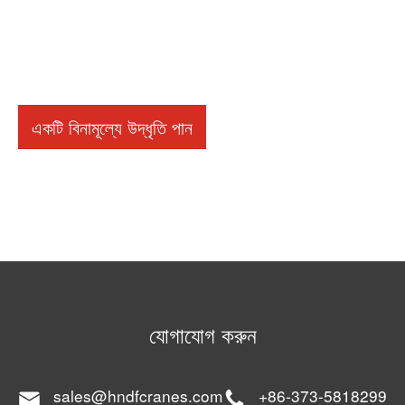
একটি বিনামূল্যে উদ্ধৃতি পান
যোগাযোগ করুন
sales@hndfcranes.com
+86-373-5818299