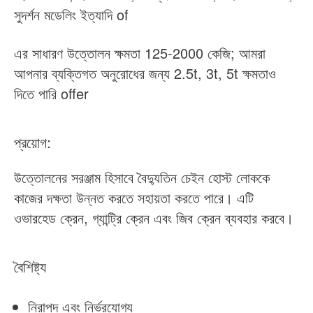
সুদর্শন মডেলিং ইত্যাদি of
এর সাধারণ উত্তোলন ক্ষমতা 125-2000 কেজি; আমরা
আপনার ব্যক্তিগত অনুরোধের জন্য 2.5t, 3t, 5t ক্ষমতাও
দিতে পারি offer
প্রয়োগ:
উত্তোলনের সরঞ্জাম হিসাবে বৈদ্যুতিন চেইন হোস্ট লোককে
কাজের দক্ষতা উন্নত করতে সহায়তা করতে পারে। এটি
ওভারহেড ক্রেন, গ্যান্ট্রি ক্রেন এবং জিব ক্রেন ব্যবহার করবে।
বৈশিষ্ট্য
নিরাপদ এবং নির্ভরযোগ্য