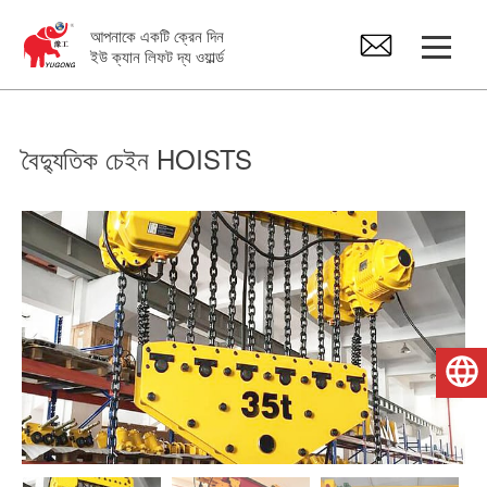
আপনাকে একটি ক্রেন দিন
ইউ ক্যান লিফট দ্য ওয়ার্ল্ড
চলন্ত ট্রেন কপিকল
বৈদ্যুতিক চেইন HOISTS
উপরি কপিকল
জিব ক্রেন
বৈদ্যুতিক উত্তোলন
বাংলা
ক্রেন স্পেয়ার পার্টস