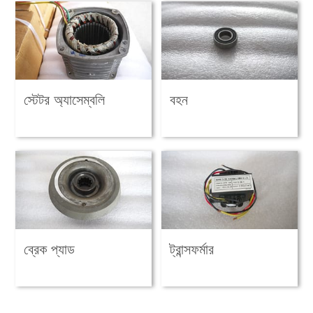
স্টেটর অ্যাসেম্বলি
বহন
ব্রেক প্যাড
ট্রান্সফর্মার