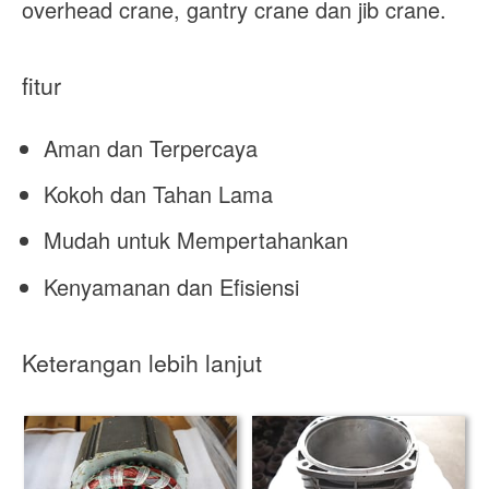
overhead crane, gantry crane dan jib crane.
fitur
Aman dan Terpercaya
Kokoh dan Tahan Lama
Mudah untuk Mempertahankan
Kenyamanan dan Efisiensi
Keterangan lebih lanjut