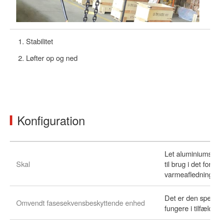
Stabilitet
Løfter op og ned
Konfiguration
Let aluminiumsleg
Skal
til brug i det for
varmeafledningsh
Det er den speciell
Omvendt fasesekvensbeskyttende enhed
fungere i tilfælde