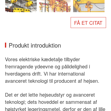
Om os
Nyheder
Sag
Ofte stillede spørgsmål
FÅ ET CITAT
Kontakt os
Produkt introduktion
Vores elektriske kædetalje tilbyder
fremragende ydeevne og pålidelighed i
hverdagens drift. Vi har international
avanceret teknologi til producent af hejsen.
Det er det lette hejseudstyr og avanceret
teknologi; dets hoveddel er sammensat af
højstyrket legeringsmetel, derfor er den af lille