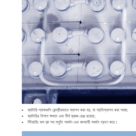
ব্যাটারি প্যাকগুলি কেন্দ্রীয়ভাবে স্থাপন করা হয়, যা প্রতিস্থাপন করা সহজ;
ব্যাটারির বিশাল ক্ষমতা এবং দীর্ঘ ক্রুজ রেঞ্জ রয়েছে;
স্টিয়ারিং কম শব্দ সহ স্লুইং সমর্থন এবং জলবাহী সমর্থন গ্রহণ করে।