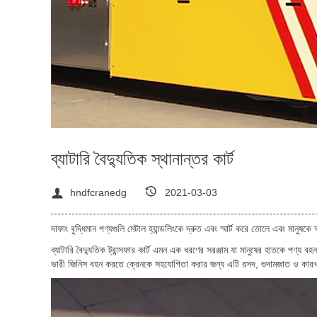
ব্যাটারি বৈদ্যুতিক স্থানান্তর কার্ট
hndfcranedg
2021-03-03
দাফাং বুদ্ধিমান পণ্যগুলি মেটাল হ্যান্ডলিংকে দ্রুত এবং স্মার্ট করে তোলে এবং মা
ব্যাটারি বৈদ্যুতিক ট্রান্সফার কার্ট এমন এক ধরণের সরঞ্জাম যা মানুষের হাতকে পণ্য 
ভারী জিনিস বহন করতে ক্রেনকে সহযোগিতা করার জন্য এটি রসদ, গুদামজাত ও কারখা