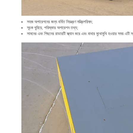
সহজ অপারেশনের জন্য বর্ধিত নিয়ন্ত্রণ মন্ত্রিপরিষদ;
সূচক ঘুরিয়ে, পরিষ্কার অপারেশন তথ্য;
সামনের এবং পিছনের রাডারটি স্ক্যান করে এবং বাধার মুখোমুখি হওয়ার সময় এটি স্