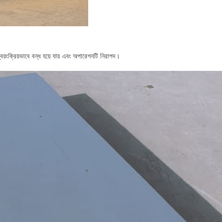
বয়ংক্রিয়ভাবে বন্ধ হয়ে যায় এবং অপারেশনটি নিরাপদ।