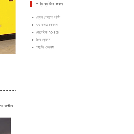
পণ্য ব্রাউজ করুন
•
ক্রেন স্পেয়ার পার্টস
•
ওভারহেড ক্রেনস
•
বৈদ্যুতিক hoists
•
জিব ক্রেনস
•
গ্যান্ট্রি ক্রেনস
ানের ওপারে