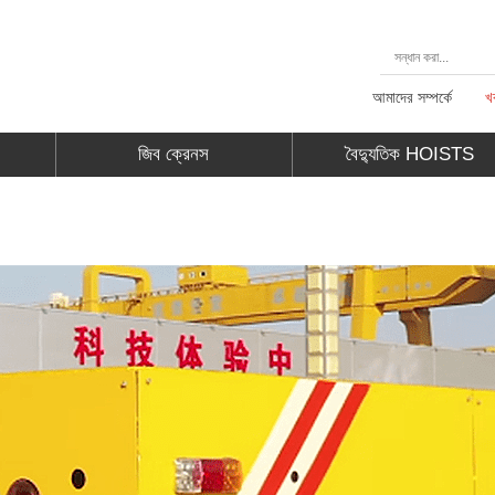
আমাদের সম্পর্কে
খ
জিব ক্রেনস
বৈদ্যুতিক HOISTS