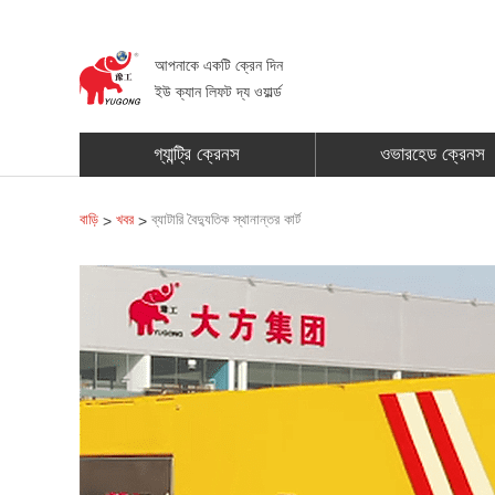
আপনাকে একটি ক্রেন দিন
ইউ ক্যান লিফট দ্য ওয়ার্ল্ড
গ্যান্ট্রি ক্রেনস
ওভারহেড ক্রেনস
বাড়ি
খবর
ব্যাটারি বৈদ্যুতিক স্থানান্তর কার্ট
>
>