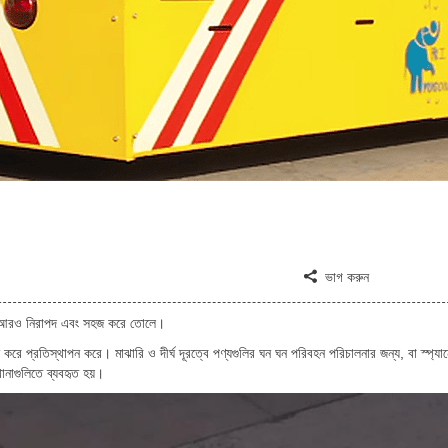
ভাগ করুন
নুষকে আরও নিরাপদ এবং সহজ করে তোলে।
বহন করে প্রতিস্থাপন করে। মাঝারি ও দীর্ঘ দূরত্বে পণ্যগুলির ঘন ঘন পরিবহন পরিচালনার জন্য, বা স্প্য
নাগুলিতে ব্যবহৃত হয়।