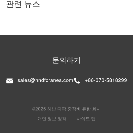
관련 뉴스
문의하기
sales@hndfcranes.com
+86-373-5818299
©2026 허난 다팡 중장비 유한 회사
개인 정보 정책
사이트 맵