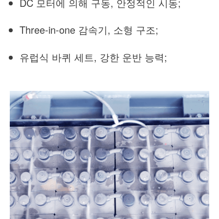
DC 모터에 의해 구동, 안정적인 시동;
Three-in-one 감속기, 소형 구조;
유럽식 바퀴 세트, 강한 운반 능력;