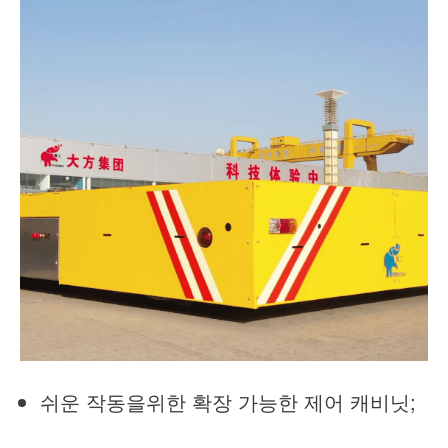
쉬운 작동을위한 확장 가능한 제어 캐비닛;