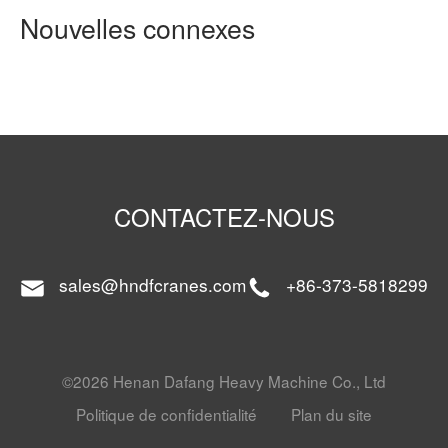
Nouvelles connexes
CONTACTEZ-NOUS
sales@hndfcranes.com
+86-373-5818299
©2026 Henan Dafang Heavy Machine Co., Ltd
Politique de confidentialité
Plan du site