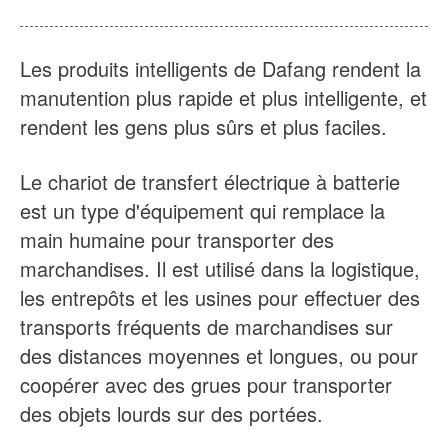
A propos de nous
Nouvelles
Cas
FAQs
Les produits intelligents de Dafang rendent la
manutention plus rapide et plus intelligente, et
Nous contacter
rendent les gens plus sûrs et plus faciles.
Le chariot de transfert électrique à batterie
est un type d'équipement qui remplace la
main humaine pour transporter des
marchandises. Il est utilisé dans la logistique,
les entrepôts et les usines pour effectuer des
transports fréquents de marchandises sur
des distances moyennes et longues, ou pour
coopérer avec des grues pour transporter
des objets lourds sur des portées.