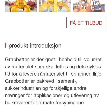
Om oss
Nyheter
Sak
Vanlige spørsmål
FÅ ET TILBUD
Kontakt oss
produkt introduksjon
Grabbøtter er designet i henhold til, volumet
av materialet som skal løftes og dets syklus
tid for å levere råmaterialet til en annen linje.
Grabbøtter er påkrevd i sement-,
sukkerindustrien og forskjellige andre
næringer for applikasjoner og utlevering av
bulkråvarer for å mate forsyningene.