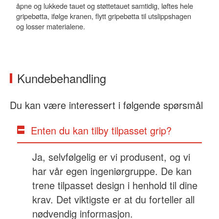
åpne og lukkede tauet og støttetauet samtidig, løftes hele
gripebøtta, ifølge kranen, flytt gripebøtta til utslippshagen
og losser materialene.
Kundebehandling
Du kan være interessert i følgende spørsmål
Enten du kan tilby tilpasset grip?
Ja, selvfølgelig er vi produsent, og vi
har vår egen ingeniørgruppe. De kan
trene tilpasset design i henhold til dine
krav. Det viktigste er at du forteller all
nødvendig informasjon.