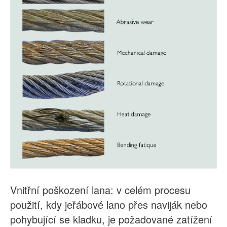
Vnitřní poškození lana: v celém procesu
použití, kdy jeřábové lano přes naviják nebo
pohybující se kladku, je požadované zatížení