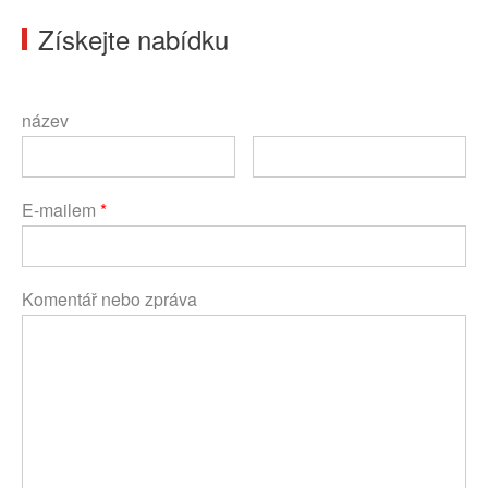
Získejte nabídku
název
E-mailem
*
Komentář nebo zpráva