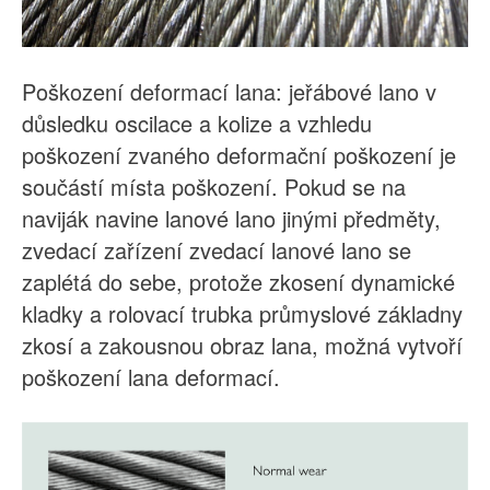
Poškození deformací lana: jeřábové lano v
důsledku oscilace a kolize a vzhledu
poškození zvaného deformační poškození je
součástí místa poškození. Pokud se na
naviják navine lanové lano jinými předměty,
zvedací zařízení zvedací lanové lano se
zaplétá do sebe, protože zkosení dynamické
kladky a rolovací trubka průmyslové základny
zkosí a zakousnou obraz lana, možná vytvoří
poškození lana deformací.