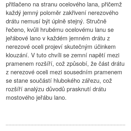
přitlačeno na stranu ocelového lana, přičemž
každý jemný poloměr zakřivení nerezového
drátu nemusí být úplně stejný. Stručně
řečeno, kvůli hrubému ocelovému lanu se
jeřábové lano v každém jemném drátu z
nerezové oceli projeví skutečným účinkem
klouzání. V tuto chvíli se zemní napětí mezi
pramenem rozšíří, což způsobí, že část drátu
z nerezové oceli mezi sousedním pramenem
se stane součástí hlubokého zářezu, což
rozšíří analýzu důvodů prasknutí drátu
mostového jeřábu lano.