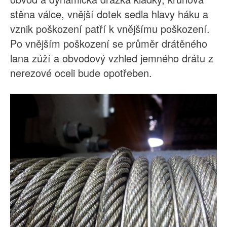
stěna válce, vnější dotek sedla hlavy háku a
vznik poškození patří k vnějšímu poškození.
Po vnějším poškození se průměr drátěného
lana zúží a obvodový vzhled jemného drátu z
nerezové oceli bude opotřeben.