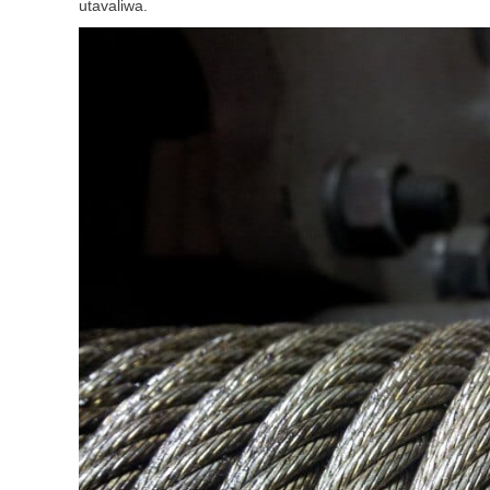
utavaliwa.