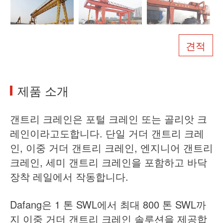
회사 소개
뉴스
케이스
자주 묻는 질문
견적
문의하기
제품 소개
갠트리 크레인은 포털 크레인 또는 골리앗 크
레인이라고도합니다. 단일 거더 갠트리 크레
인, 이중 거더 갠트리 크레인, 엔지니어 갠트리
크레인, 세미 갠트리 크레인을 포함하고 바닥
장착 레일에서 작동합니다.
Dafang은 1 톤 SWL에서 최대 800 톤 SWL까
지 이중 거더 갠트리 크레인 솔루션을 제공합