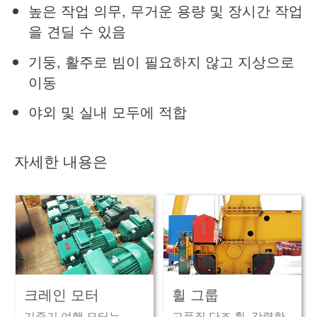
높은 작업 의무, 무거운 용량 및 장시간 작업
을 견딜 수 있음
기둥, 활주로 빔이 필요하지 않고 지상으로
이동
야외 및 실내 모두에 적합
자세한 내용은
크레인 모터
휠 그룹
기중기 여행 모터는
고품질 단조 휠, 강력한