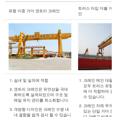
트러스 타입 더블 거더
유형 이중 거더 갠트리 크레인
인
실내 및 실외에 적합
크레인 메인 대들
모두 트러스 유형으
갠트리 크레인은 유연성을 극대
에 더 적합하며 강
화하도록 설계되었으며 구조 및
수 있습니다.
레일 유지 관리를 최소화합니다.
크레인 자체 무게는
개방형 디자인은 크레인 수명 내
있는 단일 거더 갠
내 결함을 쉽게 검사 할 수 있습니
다 가볍고 비용도 