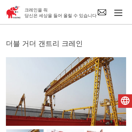
크레인을 줘
당신은 세상을 들어 올릴 수 있습니다
갠트리 기중기
더블 거더 갠트리 크레인
오버 헤드 크레인
지브 크레인
전기 호이스트
한국어
크레인 예비 부품