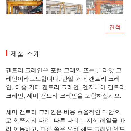
회사 소개
뉴스
케이스
자주 묻는 질문
견적
문의하기
제품 소개
갠트리 크레인은 포털 크레인 또는 골리앗 크
레인이라고도합니다. 단일 거더 갠트리 크레
인, 이중 거더 갠트리 크레인, 엔지니어 갠트리
크레인, 세미 갠트리 크레인을 포함하십시오.
세미 갠트리 크레인은 비용 효율적인 대안으
로 한쪽지지 다리, 다른 다리는 지상 레일을 따
라 이동하고, 다른 쪽은 오버 헤드 크레인 엔드