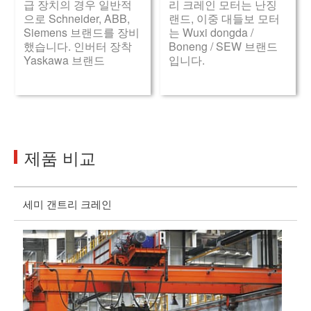
급 장치의 경우 일반적
리 크레인 모터는 난징
으로 Schneider, ABB,
랜드, 이중 대들보 모터
Siemens 브랜드를 장비
는 Wuxi dongda /
했습니다. 인버터 장착
Boneng / SEW 브랜드
Yaskawa 브랜드
입니다.
제품 비교
세미 갠트리 크레인
풀