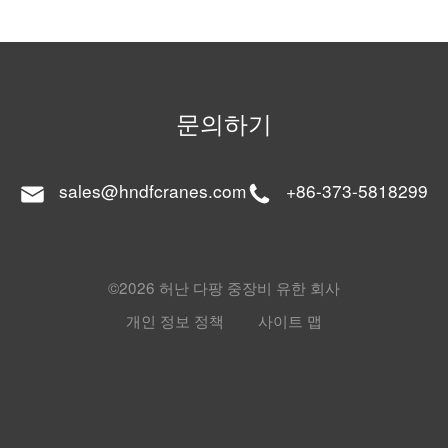
문의하기
sales@hndfcranes.com
+86-373-5818299
©2026 허난 다팡 중장비 유한 회사
개인 정보 정책
사이트 맵