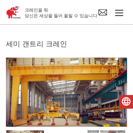
크레인을 줘
당신은 세상을 들어 올릴 수 있습니다
갠트리 기중기
세미 갠트리 크레인
오버 헤드 크레인
지브 크레인
전기 호이스트
한국어
크레인 예비 부품