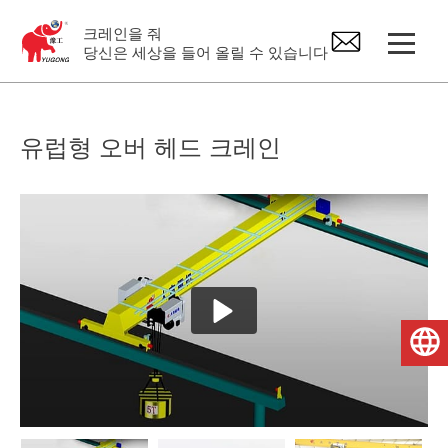
크레인을 줘
당신은 세상을 들어 올릴 수 있습니다
갠트리 기중기
유럽형 오버 헤드 크레인
오버 헤드 크레인
지브 크레인
전기 호이스트
한국어
크레인 예비 부품