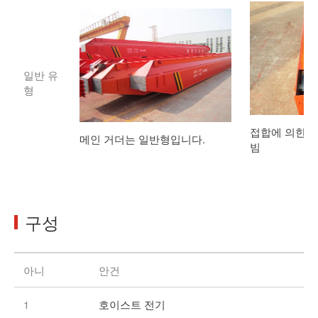
일반 유
형
접합에 의한 
메인 거더는 일반형입니다.
빔
구성
아니
안건
1
호이스트 전기