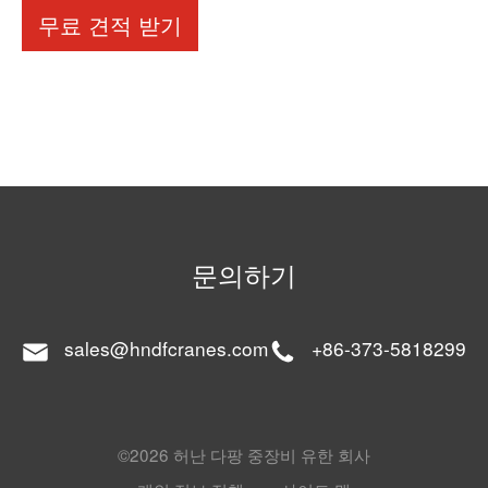
무료 견적 받기
문의하기
sales@hndfcranes.com
+86-373-5818299
©2026 허난 다팡 중장비 유한 회사