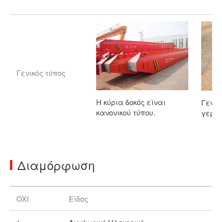
Γενικός τύπος
Η κύρια δοκός είναι
Γενικ
κανονικού τύπου.
γεραν
Διαμόρφωση
ΟΧΙ
Είδος