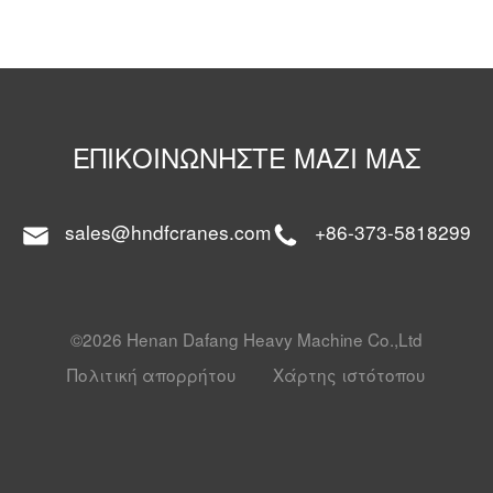
ΕΠΙΚΟΙΝΩΝΉΣΤΕ ΜΑΖΊ ΜΑΣ
sales@hndfcranes.com
+86-373-5818299
©2026 Henan Dafang Heavy Machine Co.,Ltd
Πολιτική απορρήτου
Χάρτης ιστότοπου