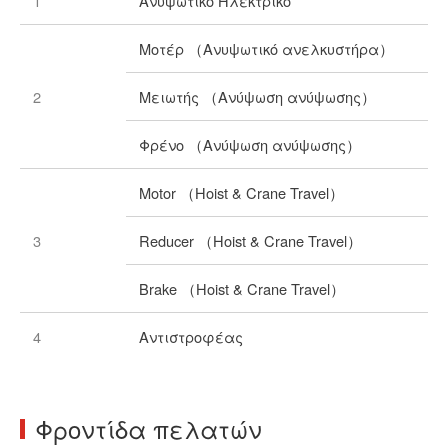
1
Ανυψωτικό Ηλεκτρικό
Μοτέρ （Ανυψωτικό ανελκυστήρα）
2
Μειωτής （Ανύψωση ανύψωσης）
Φρένο （Ανύψωση ανύψωσης）
Motor （Hoist & Crane Travel）
3
Reducer （Hoist & Crane Travel）
Brake （Hoist & Crane Travel）
4
Αντιστροφέας
Φροντίδα πελατών