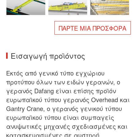
Σχετικά με εμάς
Νέα
Υπόθεση
Συχνές ερωτήσεις
ΠΆΡΤΕ ΜΙΑ ΠΡΟΣΦΟΡΆ
Επικοινωνήστε μαζί μας
Εισαγωγή προϊόντος
Εκτός από γενικό τύπο εγχώριου
προτύπου όλων των ειδών γερανών, ο
γερανός Dafang είναι επίσης προϊόν
ευρωπαϊκού τύπου γερανός Overhead και
Gantry Crane, ο γερανός γενικού τύπου
ευρωπαϊκού τύπου είναι συμπαγείς
ανυψωτικές μηχανές σχεδιασμένες και
κατασκευασμένες σε αυστηρή