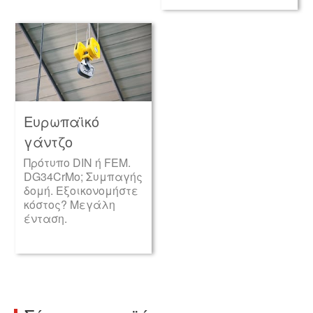
Ευρωπαϊκό
γάντζο
Πρότυπο DIN ή FEM.
DG34CrMo; Συμπαγής
δομή. Εξοικονομήστε
κόστος? Μεγάλη
ένταση.