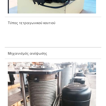
Τύπος τετραγωνικού κουτιού
Γε
Μηχανισμός ανύψωσης