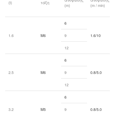
(t)
τάξη
(m)
(m / min)
6
1.6
Μ6
9
1.6/10
12
6
2.5
Μ6
9
0.8/5.0
12
6
3.2
Μ5
9
0.8/5.0