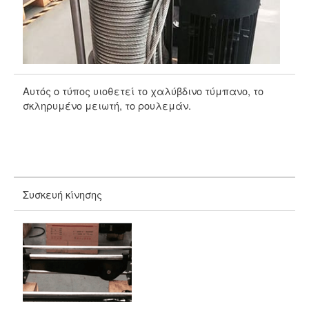
Αυτός ο τύπος υιοθετεί το χαλύβδινο τύμπανο, το
Το
σκληρυμένο μειωτή, το ρουλεμάν.
κω
Συσκευή κίνησης