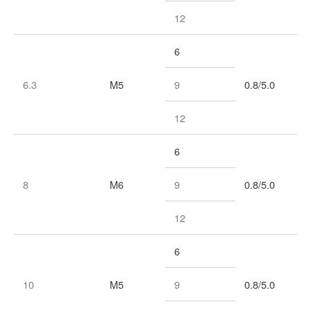
12
6
6.3
Μ5
9
0.8/5.0
12
6
8
Μ6
9
0.8/5.0
12
6
10
Μ5
9
0.8/5.0