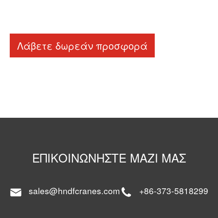
Λάβετε δωρεάν προσφορά
ΕΠΙΚΟΙΝΩΝΉΣΤΕ ΜΑΖΊ ΜΑΣ
sales@hndfcranes.com
+86-373-5818299