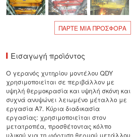
Σχετικά με εμάς
Νέα
Υπόθεση
Συχνές ερωτήσεις
ΠΆΡΤΕ ΜΙΑ ΠΡΟΣΦΟΡΆ
Επικοινωνήστε μαζί μας
Εισαγωγή προϊόντος
Ο γερανός χυτηρίου μοντέλου QDY
χρησιμοποιείται σε περιβάλλον με
υψηλή θερμοκρασία και υψηλή σκόνη και
συχνά ανυψώνει λειωμένο μέταλλο με
εργασία A7. Κύρια διαδικασία
εργασίας: χρησιμοποιείται στον
μετατροπέα, προσθέτοντας κόλπο
υλικού για τη φόρτιση θερμού μετάλλου