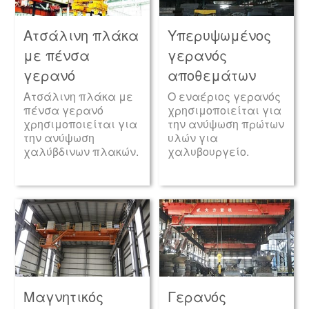
Ατσάλινη πλάκα
Υπερυψωμένος
με πένσα
γερανός
γερανό
αποθεμάτων
Ατσάλινη πλάκα με
Ο εναέριος γερανός
πένσα γερανό
χρησιμοποιείται για
χρησιμοποιείται για
την ανύψωση πρώτων
την ανύψωση
υλών για
χαλύβδινων πλακών.
χαλυβουργείο.
Μαγνητικός
Γερανός