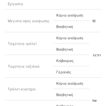
Εργασία
Κύρια ανύψωση
Μέγιστο ύψος ανύψωσης
Μ
Βοηθητική
Κύρια ανύψωση
Ταχύτητα τρόλεϊ
Βοηθητική
λεπτό /
Κάβουρας
Ταχύτητα ταξιδιού
Γερανός
Κύρια ανύψωση
Τρόλεϊ κινητήρα
Βοηθητική
kw
Κάβουρας