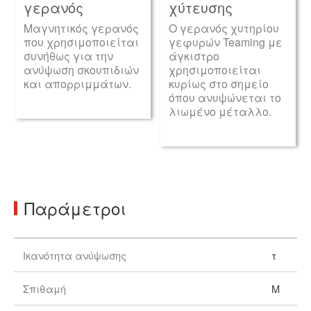
γερανός
χύτευσης
Μαγνητικός γερανός
Ο γερανός χυτηρίου
που χρησιμοποιείται
γεφυρών Teaming με
συνήθως για την
άγκιστρο
ανύψωση σκουπιδιών
χρησιμοποιείται
και απορριμμάτων.
κυρίως στο σημείο
όπου ανυψώνεται το
λιωμένο μέταλλο.
Παράμετροι
Ικανότητα ανύψωσης
τ
Σπιθαμή
Μ