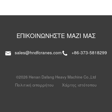
ΕΠΙΚΟΙΝΩΝΉΣΤΕ ΜΑΖΊ ΜΑΣ
sales@hndfcranes.com
+86-373-5818299
©2026 Henan Dafang Heavy Machine Co.,Ltd
Πολιτική απορρήτου
Χάρτης ιστότοπου