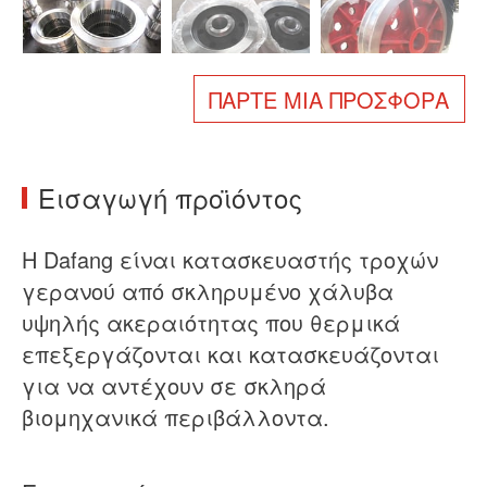
Σχετικά με εμάς
Νέα
Υπόθεση
Συχνές ερωτήσεις
ΠΆΡΤΕ ΜΙΑ ΠΡΟΣΦΟΡΆ
Επικοινωνήστε μαζί μας
Εισαγωγή προϊόντος
Η Dafang είναι κατασκευαστής τροχών
γερανού από σκληρυμένο χάλυβα
υψηλής ακεραιότητας που θερμικά
επεξεργάζονται και κατασκευάζονται
για να αντέχουν σε σκληρά
βιομηχανικά περιβάλλοντα.