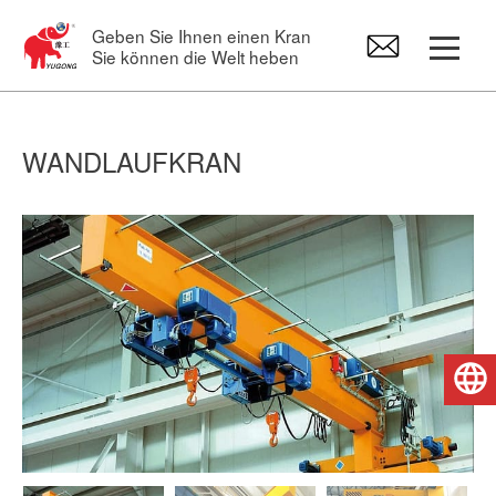
Geben Sie Ihnen einen Kran
Sie können die Welt heben
Portalkrane
WANDLAUFKRAN
Brückenkran
Schwenkkranen
Elektro hebezeug
Deutsch
Kran-Ersatzteile