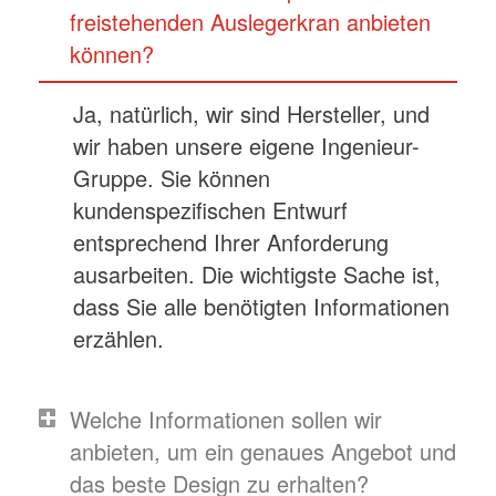
freistehenden Auslegerkran anbieten
können?
Ja, natürlich, wir sind Hersteller, und
wir haben unsere eigene Ingenieur-
Gruppe. Sie können
kundenspezifischen Entwurf
entsprechend Ihrer Anforderung
ausarbeiten. Die wichtigste Sache ist,
dass Sie alle benötigten Informationen
erzählen.
Welche Informationen sollen wir
anbieten, um ein genaues Angebot und
das beste Design zu erhalten?