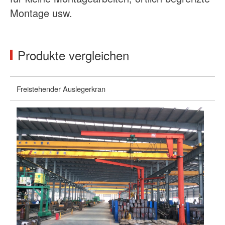
Montage usw.
Produkte vergleichen
Freistehender Auslegerkran
W