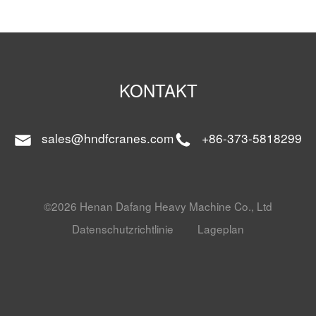
KONTAKT
sales@hndfcranes.com
+86-373-5818299
©2026 Henan Dafang Heavy Machine Co., Ltd
Datenschutzrichtlinie
Lageplan