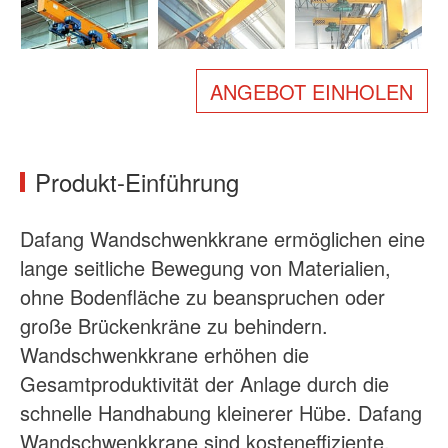
Über uns
Nachrichten
Gehäuse
FAQs
ANGEBOT EINHOLEN
Kontakt
Produkt-Einführung
Dafang Wandschwenkkrane ermöglichen eine
lange seitliche Bewegung von Materialien,
ohne Bodenfläche zu beanspruchen oder
große Brückenkräne zu behindern.
Wandschwenkkrane erhöhen die
Gesamtproduktivität der Anlage durch die
schnelle Handhabung kleinerer Hübe. Dafang
Wandschwenkkrane sind kosteneffiziente,