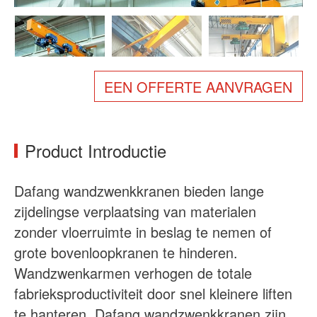
Over ons
Nieuws
Zaak
FAQs
Neem contact met ons op
EEN OFFERTE AANVRAGEN
Product Introductie
Dafang wandzwenkkranen bieden lange
zijdelingse verplaatsing van materialen
zonder vloerruimte in beslag te nemen of
grote bovenloopkranen te hinderen.
Wandzwenkarmen verhogen de totale
fabrieksproductiviteit door snel kleinere liften
te hanteren. Dafang wandzwenkkranen zijn