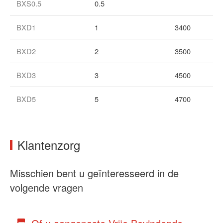
BXS0.5
0.5
BXD1
1
3400
BXD2
2
3500
BXD3
3
4500
BXD5
5
4700
Klantenzorg
Misschien bent u geïnteresseerd in de
volgende vragen