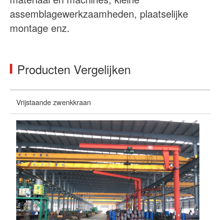
assemblagewerkzaamheden, plaatselijke
montage enz.
Producten Vergelijken
Vrijstaande zwenkkraan
Wa