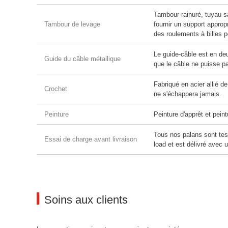
Tambour rainuré, tuyau s
Tambour de levage
fournir un support approp
des roulements à billes p
Le guide-câble est en deu
Guide du câble métallique
que le câble ne puisse p
Fabriqué en acier allié de
Crochet
ne s'échappera jamais.
Peinture
Peinture d'apprêt et pein
Tous nos palans sont test
Essai de charge avant livraison
load et est délivré avec u
Soins aux clients