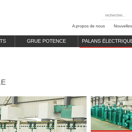
A propos de nous
Nouvelles
TS
GRUE POTENCE
PALANS ÉLECTRIQU
LE