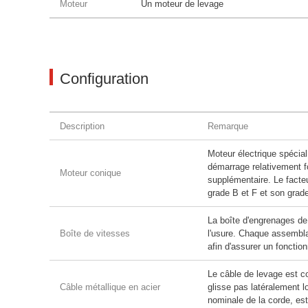
Moteur
Un moteur de levage
Configuration
Description
Remarque
Moteur électrique spécia
démarrage relativement f
Moteur conique
supplémentaire. Le facteu
grade B et F et son grade
La boîte d'engrenages de
Boîte de vitesses
l'usure. Chaque assembla
afin d'assurer un fonctio
Le câble de levage est c
Câble métallique en acier
glisse pas latéralement lo
nominale de la corde, est