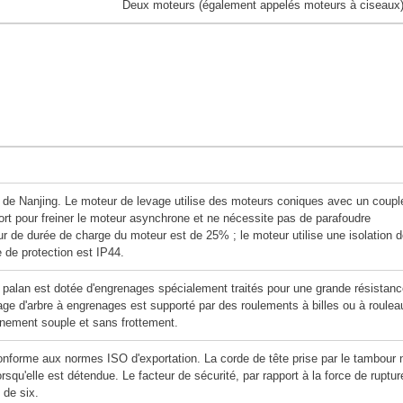
Deux moteurs (également appelés moteurs à ciseaux
l de Nanjing. Le moteur de levage utilise des moteurs coniques avec un coupl
ort pour freiner le moteur asynchrone et ne nécessite pas de parafoudre
r de durée de charge du moteur est de 25% ; le moteur utilise une isolation 
 de protection est IP44.
 palan est dotée d'engrenages spécialement traités pour une grande résistanc
ge d'arbre à engrenages est supporté par des roulements à billes ou à roulea
nnement souple et sans frottement.
onforme aux normes ISO d'exportation. La corde de tête prise par le tambour 
rsqu'elle est détendue. Le facteur de sécurité, par rapport à la force de ruptur
 de six.