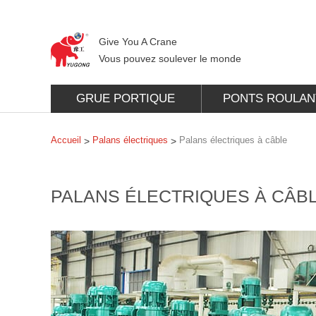
Give You A Crane
Vous pouvez soulever le monde
GRUE PORTIQUE
PONTS ROULAN
Accueil
Palans électriques
Palans électriques à câble
>
>
PALANS ÉLECTRIQUES À CÂB