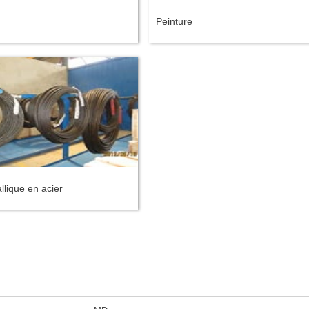
Peinture
llique en acier