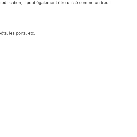
odification, il peut également être utilisé comme un treuil.
ôts, les ports, etc.