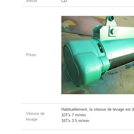
Article
CD
Photo
Habituellement, la vitesse de levage est 
Vitesse de
10T's 7 m/min
levage
16T's 3.5 m/min