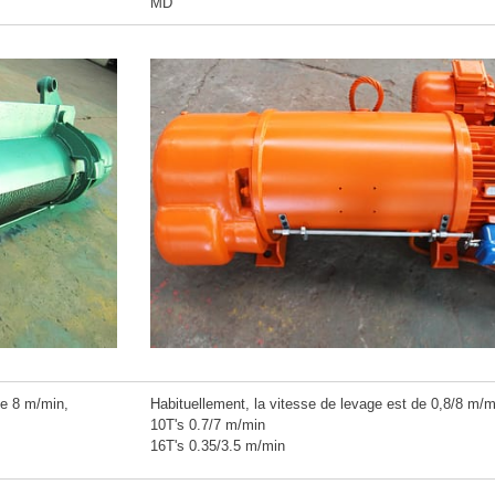
MD
de 8 m/min,
Habituellement, la vitesse de levage est de 0,8/8 m/m
10T's 0.7/7 m/min
16T's 0.35/3.5 m/min