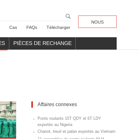
NOUS
Cas
FAQs
Télécharger
CONTACTER
ES
PIÈCES DE RECHANGE
POUR GRUES
Affaires connexes
-
Ponts roulants 15T QDY et 6T LDY
exportés au Nigeria
-
Chariot, treuil et palan exportés au Vietnam