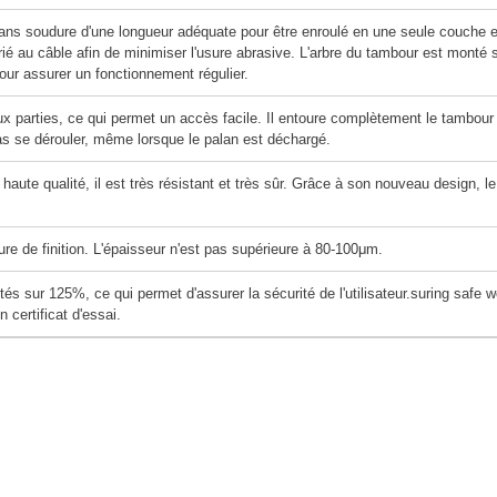
ans soudure d'une longueur adéquate pour être enroulé en une seule couche e
rié au câble afin de minimiser l'usure abrasive. L'arbre du tambour est monté 
our assurer un fonctionnement régulier.
x parties, ce qui permet un accès facile. Il entoure complètement le tambour 
as se dérouler, même lorsque le palan est déchargé.
 haute qualité, il est très résistant et très sûr. Grâce à son nouveau design, l
ture de finition. L'épaisseur n'est pas supérieure à 80-100μm.
és sur 125%, ce qui permet d'assurer la sécurité de l'utilisateur.
suring safe w
n certificat d'essai.