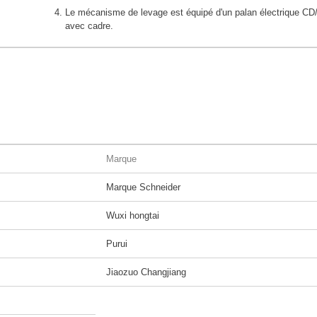
Le mécanisme de levage est équipé d'un palan électrique C
avec cadre.
Marque
Marque Schneider
Wuxi hongtai
Purui
Jiaozuo Changjiang