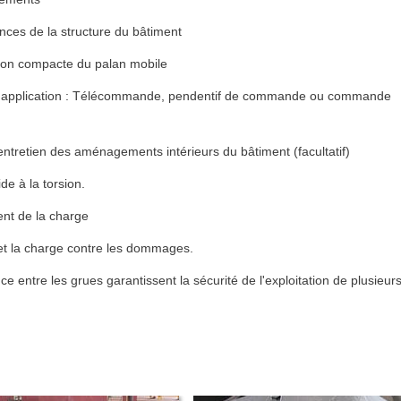
ces de la structure du bâtiment
ion compacte du palan mobile
e l'application : Télécommande, pendentif de commande ou commande
l'entretien des aménagements intérieurs du bâtiment (facultatif)
de à la torsion.
ent de la charge
 et la charge contre les dommages.
ance entre les grues garantissent la sécurité de l'exploitation de plusieur