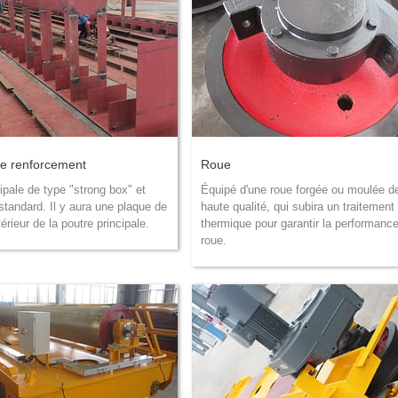
de renforcement
Roue
ipale de type "strong box" et
Équipé d'une roue forgée ou moulée d
standard. Il y aura une plaque de
haute qualité, qui subira un traitement
ntérieur de la poutre principale.
thermique pour garantir la performance
roue.