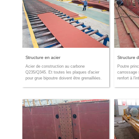
Structure en acier
Structure 
Acier de construction au carbone
Poutre princ
Q235/Q345. Et toutes les plaques d'acier
carrossage 
pour grue bipoutre doivent être grenaillées.
renfort à l'i