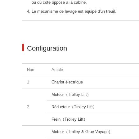
ou du côté opposé à la cabine.
Le mécanisme de levage est équipé d'un treuil.
Configuration
Non
Article
1
Chariot électrique
Moteur（Trolley Lift）
2
Réducteur（Trolley Lift）
Frein（Trolley Lift）
Moteur（Trolley & Grue Voyage）