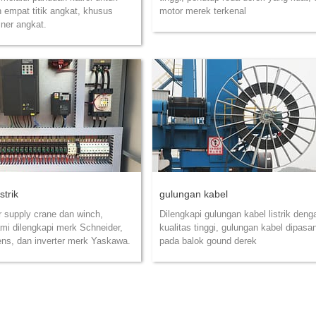
empat titik angkat, khusus
motor merek terkenal
iner angkat.
strik
gulungan kabel
 supply crane dan winch,
Dilengkapi gulungan kabel listrik deng
mi dilengkapi merk Schneider,
kualitas tinggi, gulungan kabel dipasa
ns, dan inverter merk Yaskawa.
pada balok gound derek