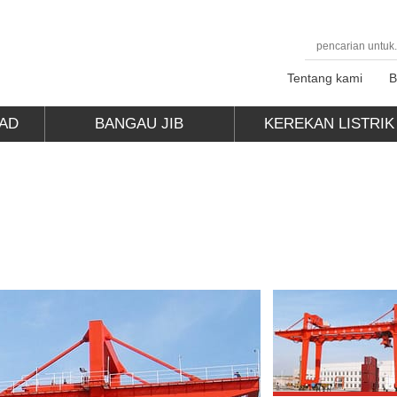
Tentang kami
B
AD
BANGAU JIB
KEREKAN LISTRIK