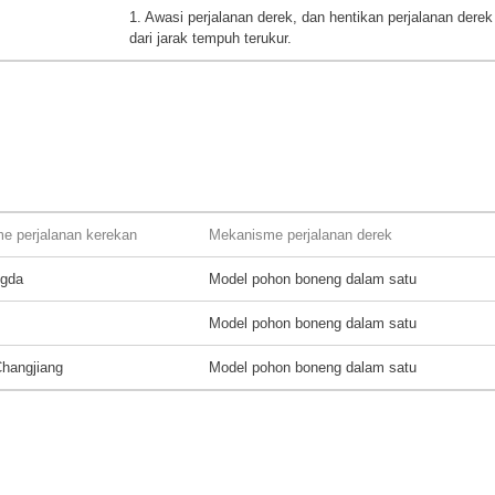
1. Awasi perjalanan derek, dan hentikan perjalanan derek 
dari jarak tempuh terukur.
e perjalanan kerekan
Mekanisme perjalanan derek
gda
Model pohon boneng dalam satu
Model pohon boneng dalam satu
Changjiang
Model pohon boneng dalam satu