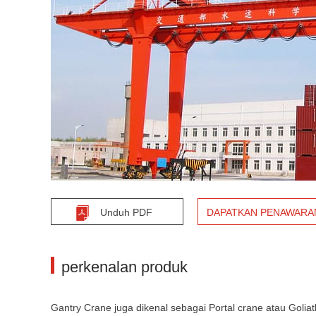
Unduh PDF
DAPATKAN PENAWARA
perkenalan produk
Gantry Crane juga dikenal sebagai Portal crane atau Goliat