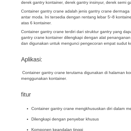
derek gantry kontainer, derek gantry insinyur, derek semi ga
Container gantry crane adalah jenis gantry crane dermaga
antar moda. Ini tersedia dengan rentang lebar 5~8 kontainer
atas 6 kontainer.
Container gantry crane terdiri dari struktur gantry yang da
gantry crane kontainer dilengkapi dengan alat penanganan 
dan digunakan untuk mengunci pengecoran empat sudut kon
Aplikasi:
Container gantry crane terutama digunakan di halaman ko
menggunakan kontainer.
fitur
Container gantry crane mengkhususkan diri dalam m
Dilengkapi dengan penyebar khusus
Komponen keandalan tinggi