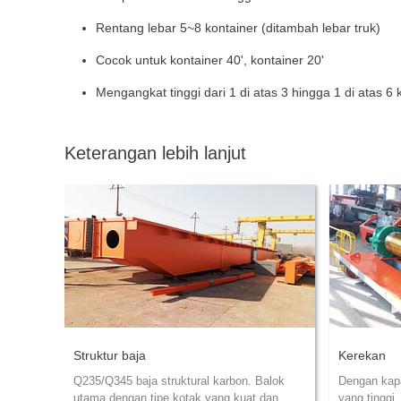
Rentang lebar 5~8 kontainer (ditambah lebar truk)
Cocok untuk kontainer 40', kontainer 20'
Mengangkat tinggi dari 1 di atas 3 hingga 1 di atas 6 k
Keterangan lebih lanjut
Struktur baja
Kerekan
Q235/Q345 baja struktural karbon. Balok
Dengan kapa
utama dengan tipe kotak yang kuat dan
yang tinggi,