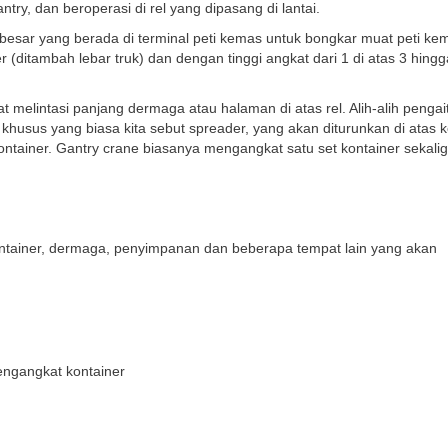
ntry, dan beroperasi di rel yang dipasang di lantai.
 besar yang berada di terminal peti kemas untuk bongkar muat peti ke
 (ditambah lebar truk) dan dengan tinggi angkat dari 1 di atas 3 hingg
pat melintasi panjang dermaga atau halaman di atas rel. Alih-alih penga
khusus yang biasa kita sebut spreader, yang akan diturunkan di atas k
tainer. Gantry crane biasanya mengangkat satu set kontainer sekalig
ntainer, dermaga, penyimpanan dan beberapa tempat lain yang akan
engangkat kontainer