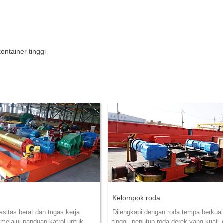
ontainer tinggi
Kelompok roda
sitas berat dan tugas kerja
Dilengkapi dengan roda tempa berkual
 melalui panduan katrol untuk
tinggi, penutup roda derek yang kuat,