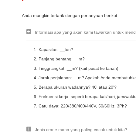
Anda mungkin tertarik dengan pertanyaan berikut:
Informasi apa yang akan kami tawarkan untuk menda
Kapasitas: __ton?
Panjang bentang: __m?
Tinggi angkat: __m? (kait pusat ke tanah)
Jarak perjalanan: __m? Apakah Anda membutuhka
Berapa ukuran wadahnya? 40' atau 20'?
Frekuensi kerja: seperti berapa kali/hari, jam/wakt
Catu daya: 220/380/400/440V, 50/60Hz, 3Ph?
Jenis crane mana yang paling cocok untuk kita?