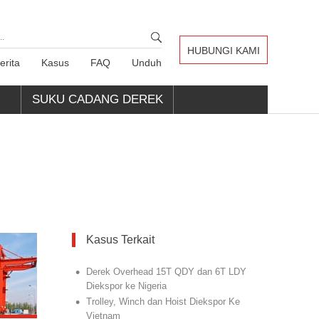
HUBUNGI KAMI
erita
Kasus
FAQ
Unduh
SUKU CADANG DEREK
Kasus Terkait
•
Derek Overhead 15T QDY dan 6T LDY
Diekspor ke Nigeria
•
Trolley, Winch dan Hoist Diekspor Ke
Vietnam