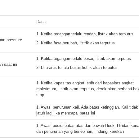
Dasar
1. Ketika tegangan terlalu rendah, listrik akan terputus
nan pressure
2. Ketika fase berubah, listrik akan terputus
1. Ketika tegangan terlalu besar, listrik akan terputus
n saat ini
2. Bila arus terlalu besar, listrik akan terputus
1. Ketika kapasitas angkat lebih dari kapasitas angkat
maksimum, listrik akan terputus, derek akan berhenti bek
stop
1. Awasi penurunan kail. Ada batas ketinggian. Kail tidak
jatuh lagi jika mencapai batas ini
1. Awasi posisi batas atas dan bawah Hook. Hindari ken
dan penurunan yang berlebihan, lindungi kerekan