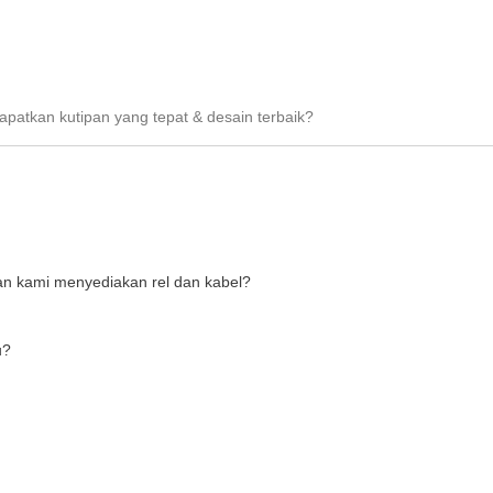
patkan kutipan yang tepat & desain terbaik?
n kami menyediakan rel dan kabel?
u?