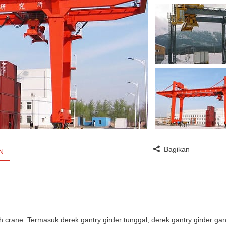
Bagikan
N
h crane. Termasuk derek gantry girder tunggal, derek gantry girder ga