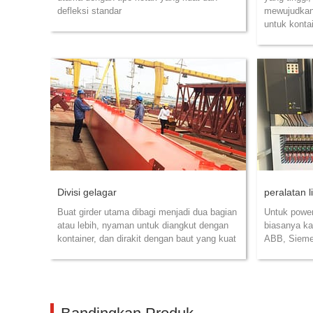
defleksi standar
mewujudkan 
untuk konta
Divisi gelagar
peralatan li
Buat girder utama dibagi menjadi dua bagian
Untuk power
atau lebih, nyaman untuk diangkut dengan
biasanya ka
kontainer, dan dirakit dengan baut yang kuat
ABB, Sieme