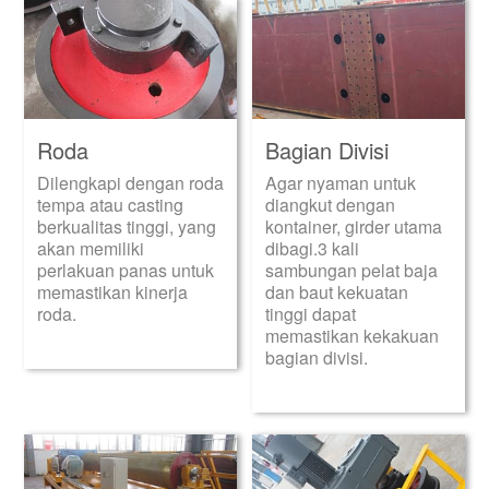
Roda
Bagian Divisi
Dilengkapi dengan roda
Agar nyaman untuk
tempa atau casting
diangkut dengan
berkualitas tinggi, yang
kontainer, girder utama
akan memiliki
dibagi.3 kali
perlakuan panas untuk
sambungan pelat baja
memastikan kinerja
dan baut kekuatan
roda.
tinggi dapat
memastikan kekakuan
bagian divisi.