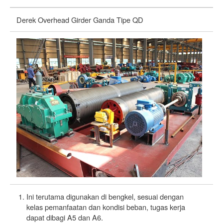
Derek Overhead Girder Ganda Tipe QD
De
Ini terutama digunakan di bengkel, sesuai dengan
kelas pemanfaatan dan kondisi beban, tugas kerja
dapat dibagi A5 dan A6.