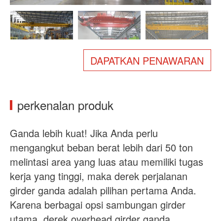
Tentang kami
Berita
Kasus
FAQ
Hubungi kami
DAPATKAN PENAWARAN
perkenalan produk
Ganda lebih kuat! Jika Anda perlu
mengangkut beban berat lebih dari 50 ton
melintasi area yang luas atau memiliki tugas
kerja yang tinggi, maka derek perjalanan
girder ganda adalah pilihan pertama Anda.
Karena berbagai opsi sambungan girder
utama, derek overhead girder ganda