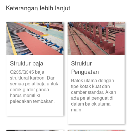
Keterangan lebih lanjut
Struktur baja
Struktur
Penguatan
Q235/Q345 baja
struktural karbon. Dan
Balok utama dengan
semua pelat baja untuk
tipe kotak kuat dan
derek girder ganda
camber standar. Akan
harus memiliki
ada pelat penguat di
peledakan tembakan.
dalam balok utama
main