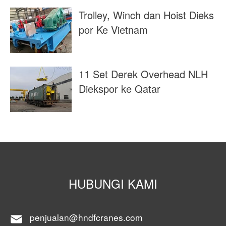
Trolley, Winch dan Hoist Dieks
por Ke Vietnam
11 Set Derek Overhead NLH
Diekspor ke Qatar
HUBUNGI KAMI
penjualan@hndfcranes.com