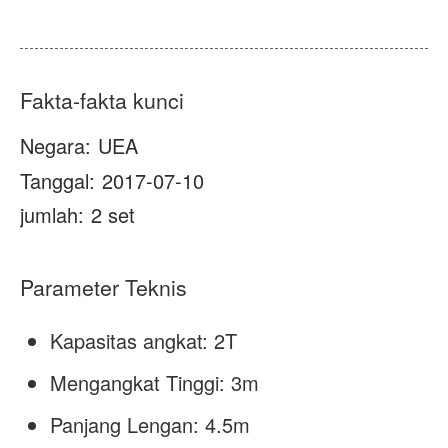
Tentang kami
Berita
Kasus
FAQ
Fakta-fakta kunci
Hubungi kami
Negara:
UEA
Tanggal:
2017-07-10
jumlah:
2 set
Parameter Teknis
Kapasitas angkat: 2T
Mengangkat Tinggi: 3m
Panjang Lengan: 4.5m