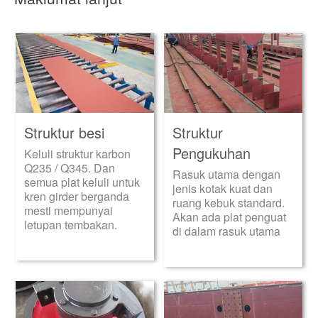
Struktur besi
Struktur
Pengukuhan
Keluli struktur karbon
Q235 / Q345. Dan
Rasuk utama dengan
semua plat keluli untuk
jenis kotak kuat dan
kren girder berganda
ruang kebuk standard.
mesti mempunyai
Akan ada plat penguat
letupan tembakan.
di dalam rasuk utama