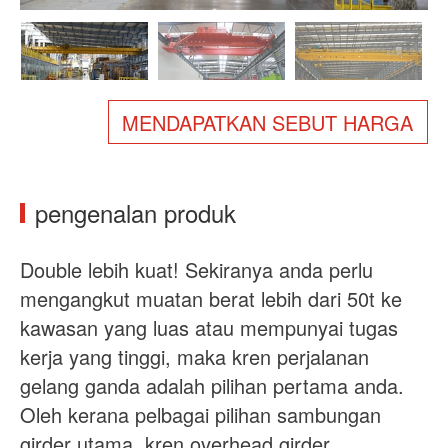
Tentang kita
Berita
Kes
Soalan Lazim
Hubungi Kami
MENDAPATKAN SEBUT HARGA
pengenalan produk
Double lebih kuat! Sekiranya anda perlu
mengangkut muatan berat lebih dari 50t ke
kawasan yang luas atau mempunyai tugas
kerja yang tinggi, maka kren perjalanan
gelang ganda adalah pilihan pertama anda.
Oleh kerana pelbagai pilihan sambungan
girder utama, kren overhead girder