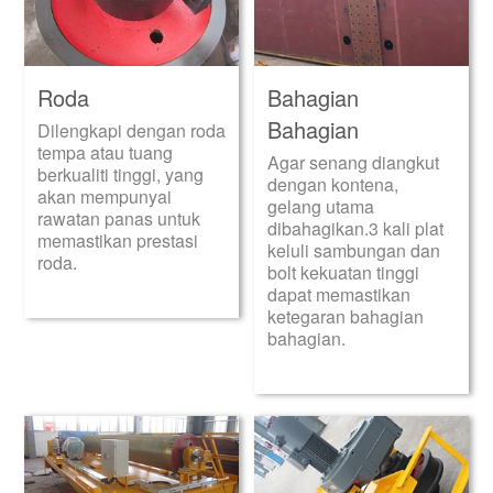
Roda
Bahagian
Bahagian
Dilengkapi dengan roda
tempa atau tuang
Agar senang diangkut
berkualiti tinggi, yang
dengan kontena,
akan mempunyai
gelang utama
rawatan panas untuk
dibahagikan.3 kali plat
memastikan prestasi
keluli sambungan dan
roda.
bolt kekuatan tinggi
dapat memastikan
ketegaran bahagian
bahagian.