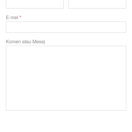
E-mel
*
Komen atau Mesej