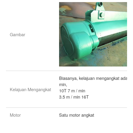
Gambar
Biasanya, kelajuan mengangkat adalah
min,
Kelajuan Mengangkat
10T 7 m / min
3.5 m / min 16T
Motor
Satu motor angkat