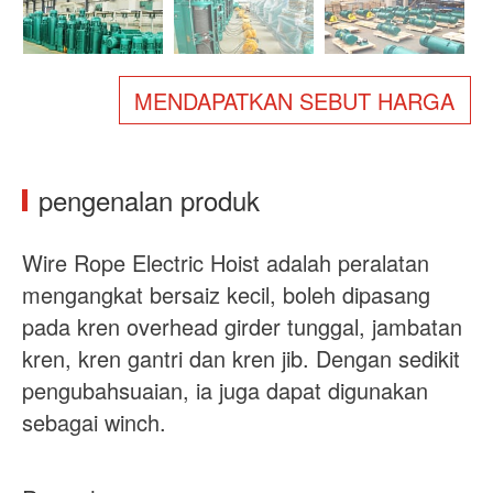
Tentang kita
Berita
Kes
Soalan Lazim
MENDAPATKAN SEBUT HARGA
Hubungi Kami
pengenalan produk
Wire Rope Electric Hoist adalah peralatan
mengangkat bersaiz kecil, boleh dipasang
pada kren overhead girder tunggal, jambatan
kren, kren gantri dan kren jib. Dengan sedikit
pengubahsuaian, ia juga dapat digunakan
sebagai winch.