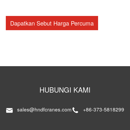
Dapatkan Sebut Harga Percuma
HUBUNGI KAMI
sales@hndfcranes.com
+86-373-5818299