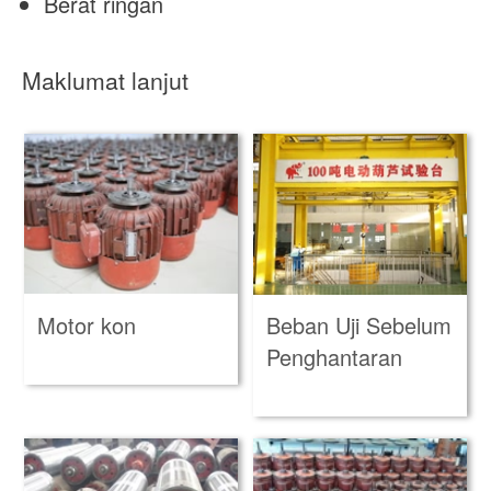
Berat ringan
Maklumat lanjut
Motor kon
Beban Uji Sebelum
Penghantaran