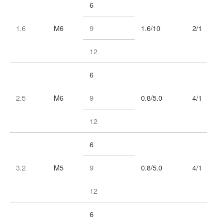
6
1.6
M6
9
1.6/10
2/1
12
6
2.5
M6
9
0.8/5.0
4/1
12
6
3.2
M5
9
0.8/5.0
4/1
12
6