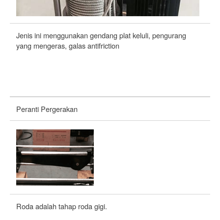
Jenis ini menggunakan gendang plat keluli, pengurang
Wi
yang mengeras, galas antifriction
je
Peranti Pergerakan
Roda adalah tahap roda gigi.
Ro