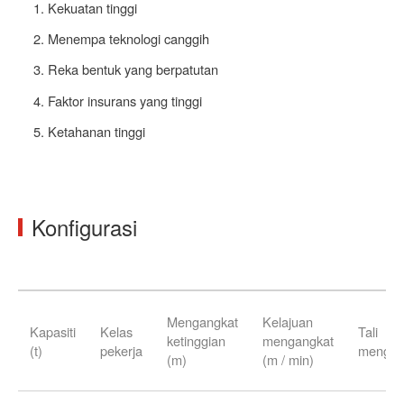
Kekuatan tinggi
Menempa teknologi canggih
Reka bentuk yang berpatutan
Faktor insurans yang tinggi
Ketahanan tinggi
Konfigurasi
Mengangkat
Kelajuan
Kapasiti
Kelas
Tali
ketinggian
mengangkat
(t)
pekerja
mengau
(m)
(m / min)