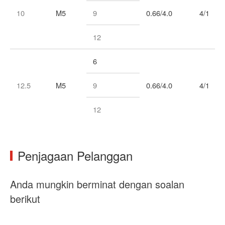
10
M5
9
0.66/4.0
4/1
12
6
12.5
M5
9
0.66/4.0
4/1
12
Penjagaan Pelanggan
Anda mungkin berminat dengan soalan
berikut