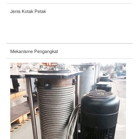
Jenis Kotak Petak
A
Mekanisme Pengangkat