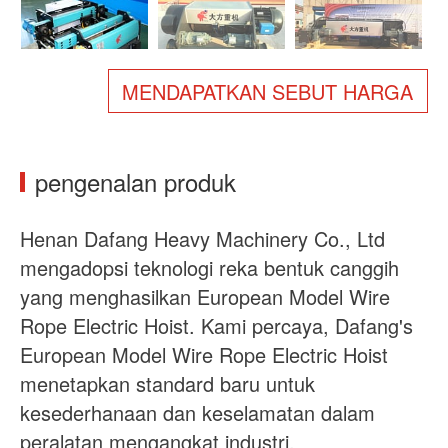
Tentang kita
Berita
Kes
Soalan Lazim
MENDAPATKAN SEBUT HARGA
Hubungi Kami
pengenalan produk
Henan Dafang Heavy Machinery Co., Ltd
mengadopsi teknologi reka bentuk canggih
yang menghasilkan European Model Wire
Rope Electric Hoist. Kami percaya, Dafang's
European Model Wire Rope Electric Hoist
menetapkan standard baru untuk
kesederhanaan dan keselamatan dalam
peralatan mengangkat industri.