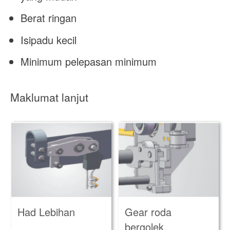
Berat ringan
Isipadu kecil
Minimum pelepasan minimum
Maklumat lanjut
Had Lebihan
Gear roda
bergolek