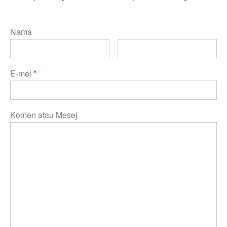
Nama
E-mel
*
Komen atau Mesej