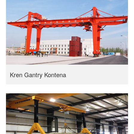
Kren Gantry Kontena