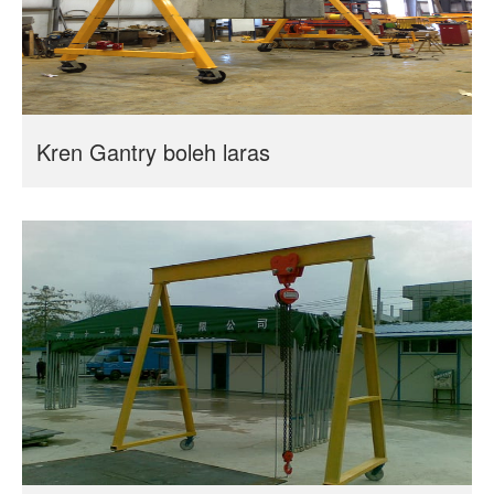
Kren Gantry boleh laras