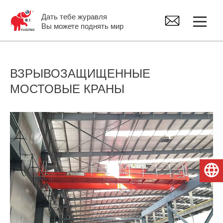
Дать тебе журавля
Вы можете поднять мир
Козловой кран
ВЗРЫВОЗАЩИЩЕННЫЕ
МОСТОВЫЕ КРАНЫ
Мостовой кран
Консольный Кран
Tельфер Электрический
Русский
Запасные части крана