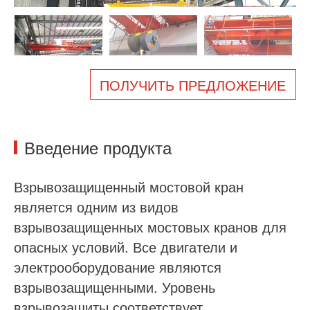
О нас
Новости
Дело
Часто задаваемые в
Связаться с нами
ПОЛУЧИТЬ ПРЕДЛОЖЕНИЕ
Введение продукта
Взрывозащищенный мостовой кран
является одним из видов
взрывозащищенных мостовых кранов для
опасных условий. Все двигатели и
электрооборудование являются
взрывозащищенными. Уровень
взрывозащиты соответствует