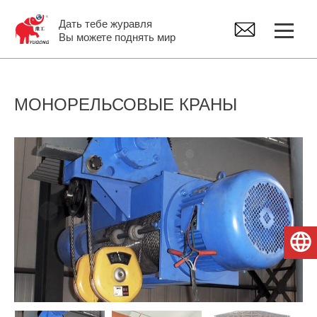
Дать тебе журавля
Вы можете поднять мир
Козловой кран
МОНОРЕЛЬСОВЫЕ КРАНЫ
Мостовой кран
Консольный Кран
Tельфер Электрический
Русский
Запасные части крана