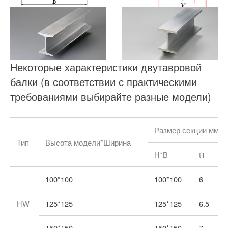
Некоторые характеристики двутавровой
балки (в соответствии с практическими
требованиями выбирайте разные модели)
Размер секции мм
Тип
Высота модели*Ширина
H*B
t1
100*100
100*100
6
HW
125*125
125*125
6.5
150*150
150*150
7