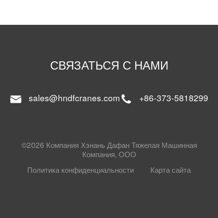
СВЯЗАТЬСЯ С НАМИ
sales@hndfcranes.com
+86-373-5818299
©2026 Компания Хэнань Дафан Тяжелая Машинная
Компания, ООО
Политика конфиденциальности
Карта сайта