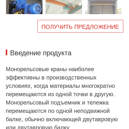
О нас
Новости
Дело
Часто задаваемые в
ПОЛУЧИТЬ ПРЕДЛОЖЕНИЕ
Связаться с нами
Введение продукта
Монорельсовые краны наиболее
эффективны в производственных
условиях, когда материалы многократно
перемещаются из одной точки в другую.
Монорельсовый подъемник и тележка
перемещаются по одной неподвижной
балке, обычно включающей двутавровую
или двутавровую балку.