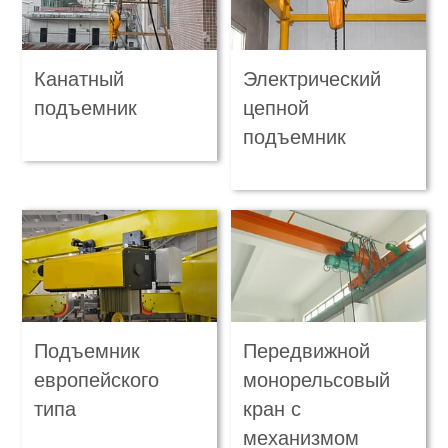
Канатный
Электрический
подъемник
цепной
подъемник
Подъемник
Передвижной
европейского
монорельсовый
типа
кран с
механизмом