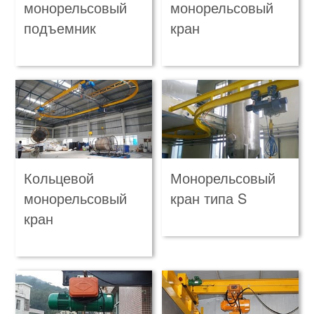
монорельсовый
монорельсовый
подъемник
кран
Кольцевой
Монорельсовый
монорельсовый
кран типа S
кран