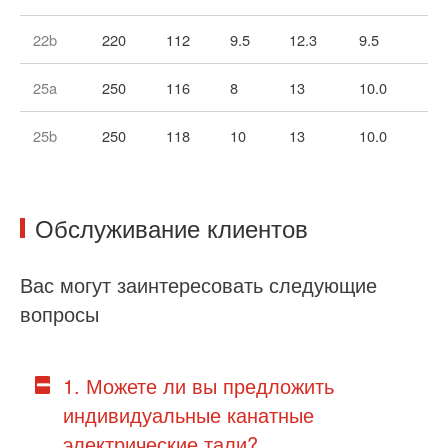
22b
220
112
9.5
12.3
9.5
4.
25a
250
116
8
13
10.0
5.
25b
250
118
10
13
10.0
5.
Обслуживание клиентов
Вас могут заинтересовать следующие
вопросы
1. Можете ли вы предложить
индивидуальные канатные
электрические тали?