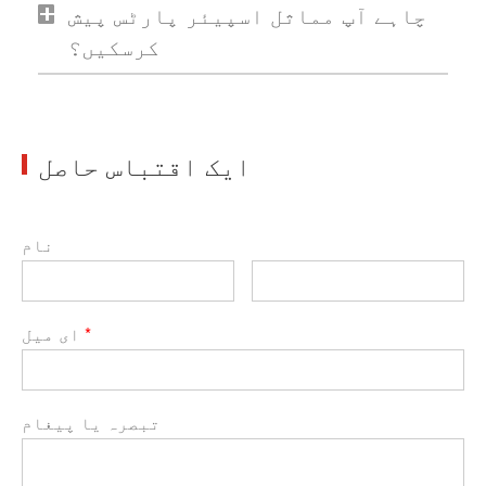
چاہے آپ مماثل اسپیئر پارٹس پیش
کرسکیں؟
ایک اقتباس حاصل
نام
*
ای میل
تبصرہ یا پیغام