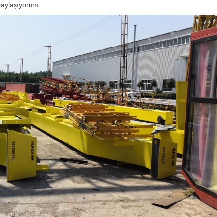
 paylaşıyorum.