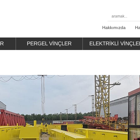
Hakkımızda
Ha
ER
PERGEL VINÇLER
ELEKTRIKLI VINÇLE