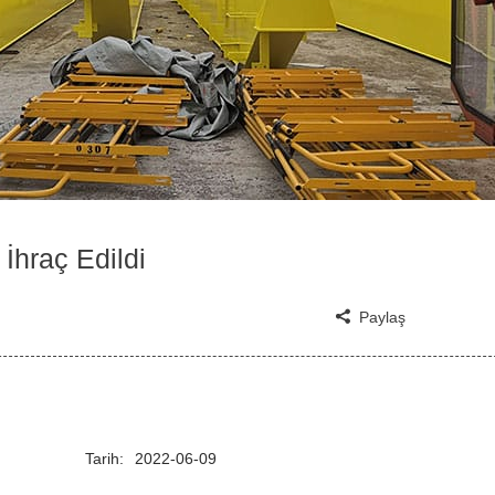
İhraç Edildi
Paylaş
Tarih:
2022-06-09