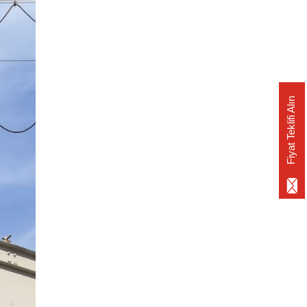
Fiyat Teklifi Alın