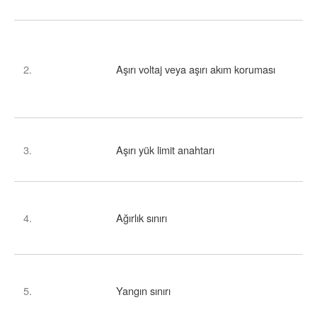
2.
Aşırı voltaj veya aşırı akım koruması
3.
Aşırı yük limit anahtarı
4.
Ağırlık sınırı
5.
Yangın sınırı