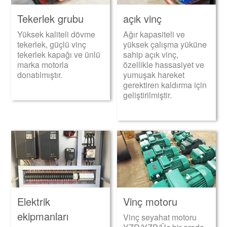
Tekerlek grubu
açık vinç
Yüksek kaliteli dövme
Ağır kapasiteli ve
tekerlek, güçlü vinç
yüksek çalışma yüküne
tekerlek kapağı ve ünlü
sahip açık vinç,
marka motorla
özellikle hassasiyet ve
donatılmıştır.
yumuşak hareket
gerektiren kaldırma için
geliştirilmiştir.
Elektrik
Vinç motoru
ekipmanları
Vinç seyahat motoru