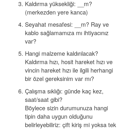
Kaldırma yüksekliği: __m?
(merkezden yere kanca)
Seyahat mesafesi: __m? Ray ve
kablo sağlamamıza mı ihtiyacınız
var?
Hangi malzeme kaldırılacak?
Kaldırma hızı, hosit hareket hızı ve
vincin hareket hızı ile ilgili herhangi
bir özel gereksinim var mı?
Çalışma sıklığı: günde kaç kez,
saat/saat gibi?
Böylece sizin durumunuza hangi
tipin daha uygun olduğunu
belirleyebiliriz: çift kiriş mi yoksa tek