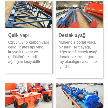
Çelik yapı
Destek ayağı
Q235/Q345 karbon yapı
Mühendis portal vinci,
çeliği. Kafes tipi vinç,
bir tarafı sert ayağı,
kuvvetli rüzgar ve
diğer tarafı esnek ayağı
redüktörün kendi
donatacak, kemirgen
ağırlığını taşıyabilir
ray olasılığını azaltmak
içindir.