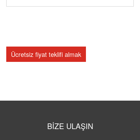
Ücretsiz fiyat teklifi almak
BIZE ULAŞIN