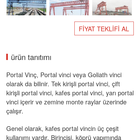
Hakkımızda
Haberler
Durum
SSS
FIYAT TEKLIFI AL
Bizimle iletişime geçin
ürün tanıtımı
Portal Vinç, Portal vinci veya Goliath vinci
olarak da bilinir. Tek kirişli portal vinci, çift
kirişli portal vinci, kafes portal vinci, yarı portal
vinci içerir ve zemine monte raylar üzerinde
çalışır.
Genel olarak, kafes portal vincin üç çeşit
kullanımı vardır. Birincisi, köprü yapımında