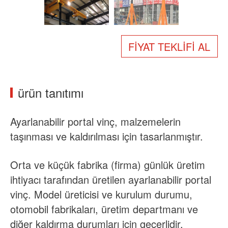
Hakkımızda
Haberler
Durum
SSS
FIYAT TEKLIFI AL
Bizimle iletişime geçin
ürün tanıtımı
Ayarlanabilir
portal vinç, malzemelerin
taşınması ve kaldırılması için tasarlanmıştır.
Orta ve küçük fabrika (firma) günlük üretim
ihtiyacı tarafından üretilen ayarlanabilir portal
vinç. Model üreticisi ve kurulum durumu,
otomobil fabrikaları, üretim departmanı ve
diğer kaldırma durumları için geçerlidir.