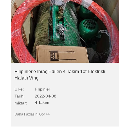
Filipinler'e İhraç Edilen 4 Takım 10t Elektrikli
Halatlı Vinç
Ülke:
Filipinler
Tarih:
2022-04-08
4 Takım
miktar:
Daha Fazlasını Gör >>