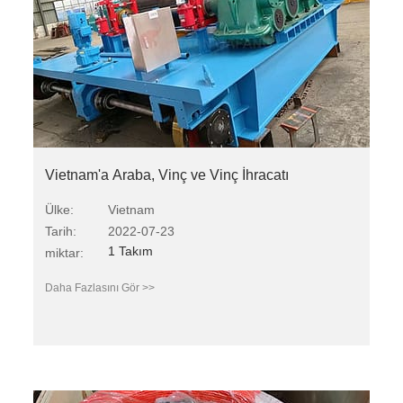
Vietnam'a Araba, Vinç ve Vinç İhracatı
Ülke:
Vietnam
Tarih:
2022-07-23
1 Takım
miktar:
Daha Fazlasını Gör >>