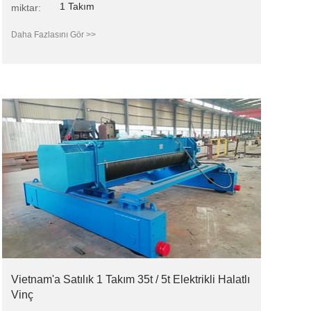
1 Takım
miktar:
Daha Fazlasını Gör >>
Vietnam'a Satılık 1 Takım 35t / 5t Elektrikli Halatlı
Vinç