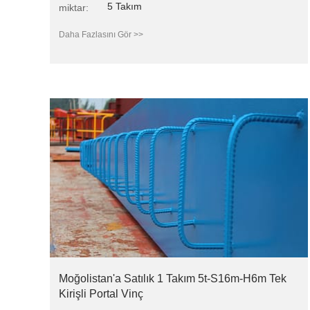
5 Takım
miktar:
Daha Fazlasını Gör >>
Moğolistan'a Satılık 1 Takım 5t-S16m-H6m Tek
Kirişli Portal Vinç