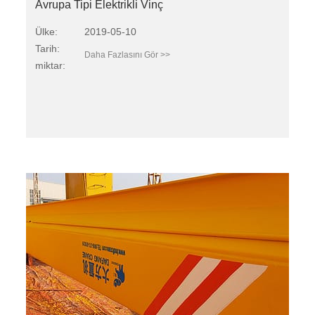
Avrupa Tipi Elektrikli Vinç
Ülke:
2019-05-10
Tarih:
Daha Fazlasını Gör >>
miktar: