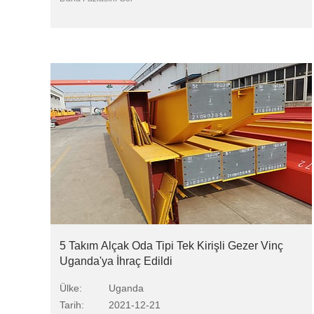
5 Takım Alçak Oda Tipi Tek Kirişli Gezer Vinç
Uganda'ya İhraç Edildi
Ülke:
Uganda
Tarih:
2021-12-21