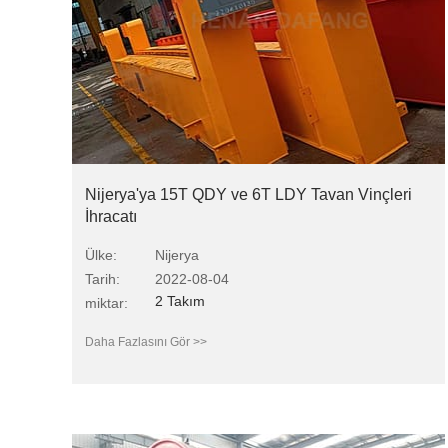
Nijerya'ya 15T QDY ve 6T LDY Tavan Vinçleri
İhracatı
Ülke:
Nijerya
Tarih:
2022-08-04
2 Takım
miktar:
Daha Fazlasını Gör >>