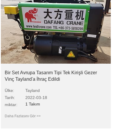
Bir Set Avrupa Tasarım Tipi Tek Kirişli Gezer
Vinç Tayland'a İhraç Edildi
Ülke:
Tayland
Tarih:
2022-03-18
1 Takım
miktar:
Daha Fazlasını Gör >>