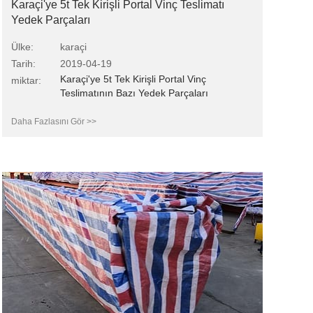
Karaçi'ye 5t Tek Kirişli Portal Vinç Teslimatı
Yedek Parçaları
Ülke:
karaçi
Tarih:
2019-04-19
Karaçi'ye 5t Tek Kirişli Portal Vinç
miktar:
Teslimatının Bazı Yedek Parçaları
Daha Fazlasını Gör >>