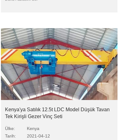
Kenya'ya Satılık 12.5t LDC Model Düşük Tavan
Tek Kirişli Gezer Vinç Seti
Ülke:
Kenya
Tarih:
2021-04-12