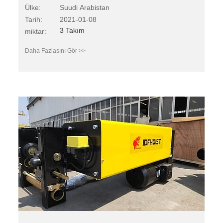
Ülke:
Suudi Arabistan
Tarih:
2021-01-08
3 Takım
miktar:
Daha Fazlasını Gör >>