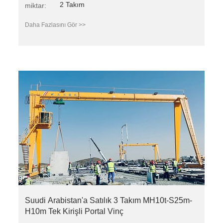
2 Takım
miktar:
Daha Fazlasını Gör >>
Suudi Arabistan'a Satılık 3 Takım MH10t-S25m-
H10m Tek Kirişli Portal Vinç