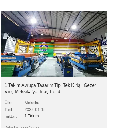
1 Takım Avrupa Tasarım Tipi Tek Kirişli Gezer
Vinç Meksika'ya İhraç Edildi
Ülke:
Meksika
Tarih:
2022-01-18
1 Takım
miktar:
Daha Fazlasını Gör >>