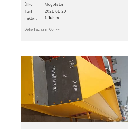
Ülke:
Moğolistan
Tarih:
2021-01-20
1 Takım
miktar:
Daha Fazlasını Gör >>