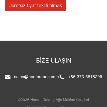
Ücretsiz fiyat teklifi almak
BIZE ULAŞIN
sales@hndfcranes.com
+86-373-5818299
©2026 Henan Dafang Ağır Makine Co., Ltd