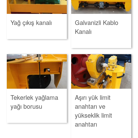
Yağ çıkış kanalı
Galvanizli Kablo
Kanalı
Tekerlek yağlama
Aşırı yük limit
yağı borusu
anahtarı ve
yükseklik limit
anahtarı