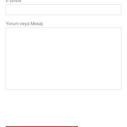
E-posta
*
Yorum veya Mesaj