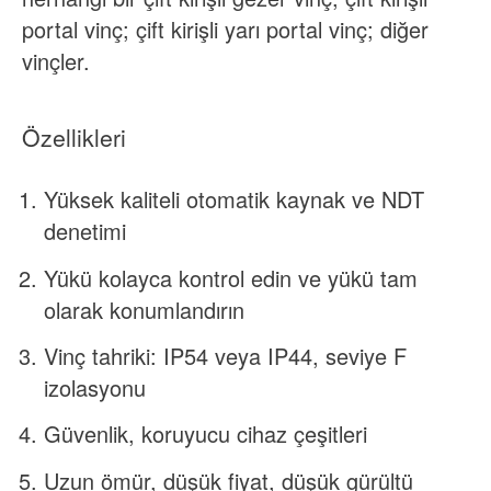
portal vinç; çift kirişli yarı portal vinç; diğer
vinçler.
Özellikleri
Yüksek kaliteli otomatik kaynak ve NDT
denetimi
Yükü kolayca kontrol edin ve yükü tam
olarak konumlandırın
Vinç tahriki: IP54 veya IP44, seviye F
izolasyonu
Güvenlik, koruyucu cihaz çeşitleri
Uzun ömür, düşük fiyat, düşük gürültü