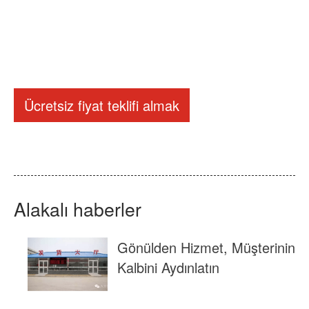
Ücretsiz fiyat teklifi almak
Alakalı haberler
Gönülden Hizmet, Müşterinin
Kalbini Aydınlatın