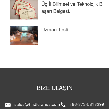
Üç İl Bilimsel ve Teknolojik B
aşarı Belgesi.
Uzman Testi
BIZE ULAŞIN
sales@hndfcranes.com
+86-373-5818299