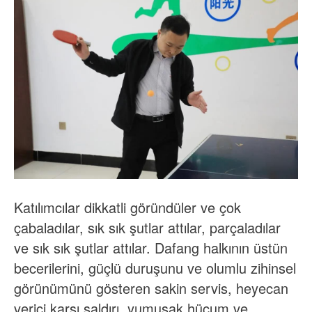
Katılımcılar dikkatli göründüler ve çok
çabaladılar, sık sık şutlar attılar, parçaladılar
ve sık sık şutlar attılar. Dafang halkının üstün
becerilerini, güçlü duruşunu ve olumlu zihinsel
görünümünü gösteren sakin servis, heyecan
verici karşı saldırı, yumuşak hücum ve