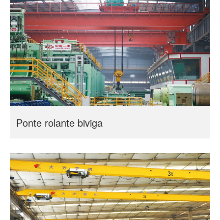
Ponte rolante biviga