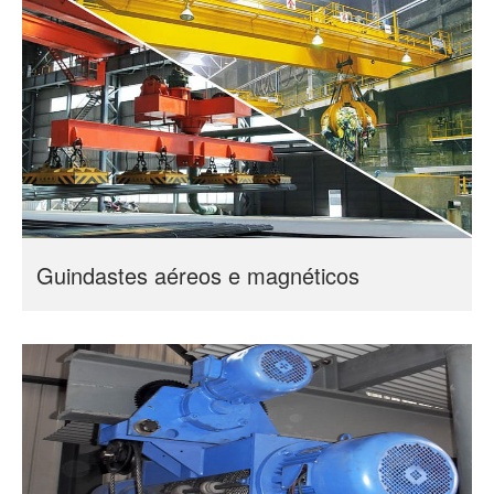
Guindastes aéreos e magnéticos